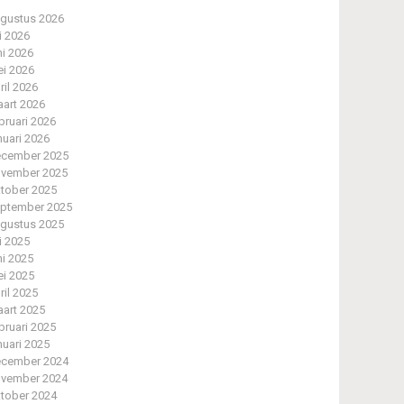
gustus 2026
li 2026
ni 2026
i 2026
ril 2026
art 2026
bruari 2026
nuari 2026
cember 2025
vember 2025
tober 2025
ptember 2025
gustus 2025
li 2025
ni 2025
i 2025
ril 2025
art 2025
bruari 2025
nuari 2025
cember 2024
vember 2024
tober 2024