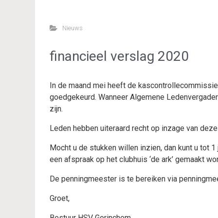
Nieuws
financieel verslag 2020
In de maand mei heeft de kascontrollecommissie 
goedgekeurd. Wanneer Algemene Ledenvergadering
zijn.
Leden hebben uiteraard recht op inzage van deze
Mocht u de stukken willen inzien, dan kunt u tot 
een afspraak op het clubhuis ‘de ark’ gemaakt wo
De penningmeester is te bereiken via penningm
Groet,
Bestuur HSV Gorinchem