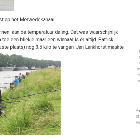
ist op het Merwedekanaal.
en aan de temperatuur daling. Dat was waarschijnlijk
toe een bliekje maar een winnaar is er altijd. Patrick
vaste plaats) nog 3,5 kilo te vangen. Jan Lankhorst maakte
He
He
He
J
Li
Lo
Pr
St
Ve