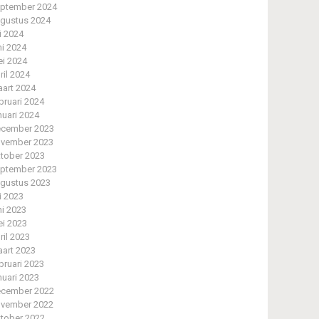
ptember 2024
gustus 2024
li 2024
ni 2024
i 2024
ril 2024
art 2024
bruari 2024
nuari 2024
cember 2023
vember 2023
tober 2023
ptember 2023
gustus 2023
li 2023
ni 2023
i 2023
ril 2023
art 2023
bruari 2023
nuari 2023
cember 2022
vember 2022
tober 2022