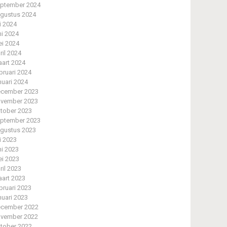
ptember 2024
gustus 2024
li 2024
ni 2024
i 2024
ril 2024
art 2024
bruari 2024
nuari 2024
cember 2023
vember 2023
tober 2023
ptember 2023
gustus 2023
li 2023
ni 2023
i 2023
ril 2023
art 2023
bruari 2023
nuari 2023
cember 2022
vember 2022
tober 2022