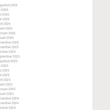
gustus 2026
li 2026
ni 2026
i 2026
ril 2026
art 2026
bruari 2026
nuari 2026
cember 2025
vember 2025
tober 2025
ptember 2025
gustus 2025
li 2025
ni 2025
i 2025
ril 2025
art 2025
bruari 2025
nuari 2025
cember 2024
vember 2024
tober 2024