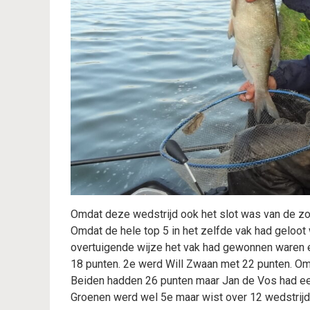
Omdat deze wedstrijd ook het slot was van de 
Omdat de hele top 5 in het zelfde vak had geloo
overtuigende wijze het vak had gewonnen waren 
18 punten. 2e werd Will Zwaan met 22 punten. Om
Beiden hadden 26 punten maar Jan de Vos had ee
Groenen werd wel 5e maar wist over 12 wedstrijde