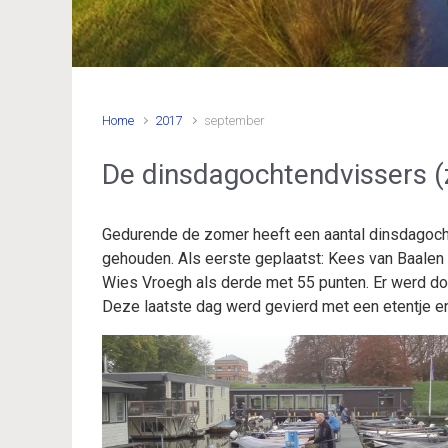
Home
2017
september
De dinsdagochtendvissers 
Gedurende de zomer heeft een aantal dinsdagocht
gehouden. Als eerste geplaatst: Kees van Baalen
Wies Vroegh als derde met 55 punten. Er werd d
Deze laatste dag werd gevierd met een etentje e