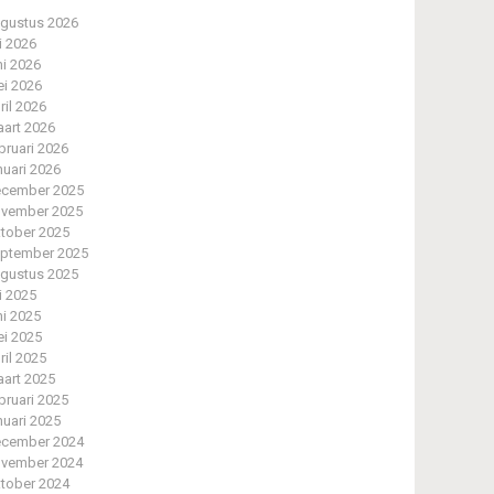
gustus 2026
li 2026
ni 2026
i 2026
ril 2026
art 2026
bruari 2026
nuari 2026
cember 2025
vember 2025
tober 2025
ptember 2025
gustus 2025
li 2025
ni 2025
i 2025
ril 2025
art 2025
bruari 2025
nuari 2025
cember 2024
vember 2024
tober 2024