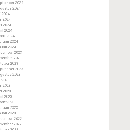
ptember 2024
gustus 2024
li 2024
ni 2024
i 2024
ril 2024
art 2024
bruari 2024
nuari 2024
cember 2023
vember 2023
tober 2023
ptember 2023
gustus 2023
li 2023
ni 2023
i 2023
ril 2023
art 2023
bruari 2023
nuari 2023
cember 2022
vember 2022
tober 2022