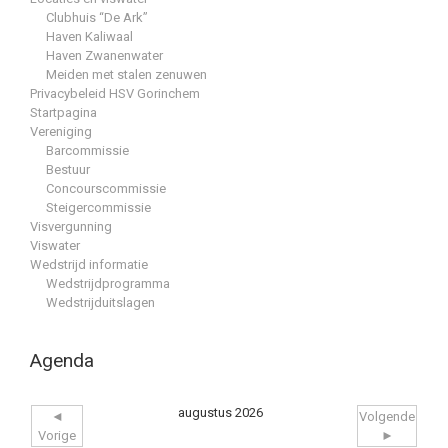
Clubhuis “De Ark”
Haven Kaliwaal
Haven Zwanenwater
Meiden met stalen zenuwen
Privacybeleid HSV Gorinchem
Startpagina
Vereniging
Barcommissie
Bestuur
Concourscommissie
Steigercommissie
Visvergunning
Viswater
Wedstrijd informatie
Wedstrijdprogramma
Wedstrijduitslagen
Agenda
augustus 2026
◄
Volgende
Vorige
►