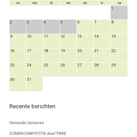
zo
ma
di
wo
do
vr
za
1
6
7
8
2
3
4
5
9
10
11
12
13
14
15
16
17
18
19
20
21
22
23
24
25
26
27
28
29
30
31
Recente berichten
Vissende Senioren
ZOMERCOMPETITIE deel TWEE