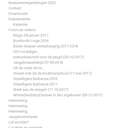
Bestuursvergaderingen 2022
Contact
Downloads
Evenementen
Kalender
Foto’s en video’s
Bingo 28 januari 2017
Boottocht Linge 2016
Boten draaien winterberging 2017-2018
HSV nostalgie…
Instructieavond voor de jeugd (20-10-2017)
Jeugdviswedstrijd 07-09-2018
Uit de oude doos…
Vissen met de ds Koelmanschool (11 mei 2017)
Vrijwilligers Barbecue 2016
Vrijwilligers Barbecue 2017
Werk aan de steiger! (17-10-2017)
Winter(wedstrijd)vissen in de Lingehaven (09-12-2017)
Herinnering
Herinnering
Herinnering
Jeugdcommissie
Lid worden?
Locaties en viswater