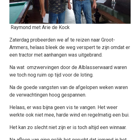
Raymond met Arie de Kock
Zaterdag probeerden we af te reizen naar Groot-
Ammers, helaas bleek de weg verspert te zijn omdat er
een tractor met aanhangen was uitgebrand.
Na wat omzwervingen door de Alblasserwaard waren
we toch nog ruim op tijd voor de loting.
Na de goede vangsten van de afgelopen weken waren
de verwachtingen hoog gespannen.
Helaas, er was bijna geen vis te vangen. Het weer
werkte ook niet mee, harde wind en regelmatig een bui.
Het kan zo slecht niet zijn er is toch altijd een winnaar.
Na afloop van ging gelijk het gerucht dat iemand in het