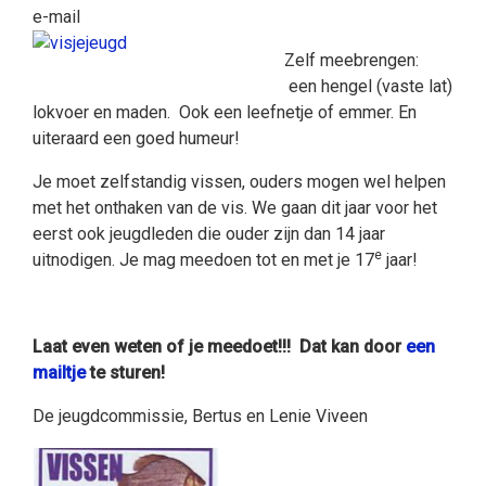
e-mail
Zelf meebrengen:
een hengel (vaste lat)
lokvoer en maden. Ook een leefnetje of emmer. En
uiteraard een goed humeur!
Je moet zelfstandig vissen, ouders mogen wel helpen
met het onthaken van de vis. We gaan dit jaar voor het
eerst ook jeugdleden die ouder zijn dan 14 jaar
e
uitnodigen. Je mag meedoen tot en met je 17
jaar!
Laat even weten of je meedoet!!! Dat kan door
een
mailtje
te sturen!
De jeugdcommissie, Bertus en Lenie Viveen