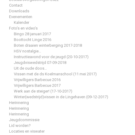
Contact
Downloads
Evenementen
Kalender
Foto’s en video’s
Bingo 28 januari 2017
Boottocht Linge 2016
Boten draaien winterberging 2017-2018
HSV nostalgie…
Instructieavond voor de jeugd (20-10-2017)
Jeugdviswedstrijd 07-09-2018
Uit de oude doos…
Vissen met de ds Koelmanschool (11 mei 2017)
Vrijwilligers Barbecue 2016
Vrijwilligers Barbecue 2017
Werk aan de steiger! (17-10-2017)
Winter(wedstrijd)vissen in de Lingehaven (09-12-2017)
Herinnering
Herinnering
Herinnering
Jeugdcommissie
Lid worden?
Locaties en viswater