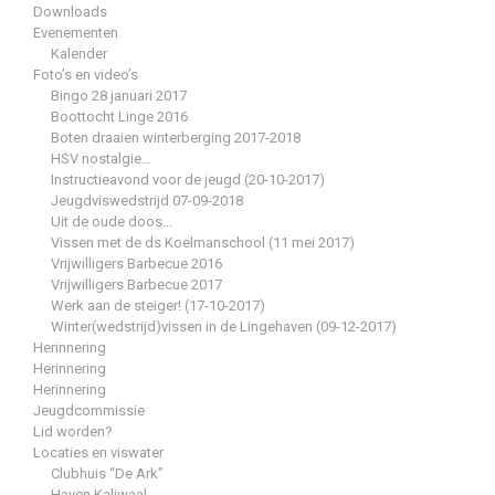
Downloads
Evenementen
Kalender
Foto’s en video’s
Bingo 28 januari 2017
Boottocht Linge 2016
Boten draaien winterberging 2017-2018
HSV nostalgie…
Instructieavond voor de jeugd (20-10-2017)
Jeugdviswedstrijd 07-09-2018
Uit de oude doos…
Vissen met de ds Koelmanschool (11 mei 2017)
Vrijwilligers Barbecue 2016
Vrijwilligers Barbecue 2017
Werk aan de steiger! (17-10-2017)
Winter(wedstrijd)vissen in de Lingehaven (09-12-2017)
Herinnering
Herinnering
Herinnering
Jeugdcommissie
Lid worden?
Locaties en viswater
Clubhuis “De Ark”
Haven Kaliwaal