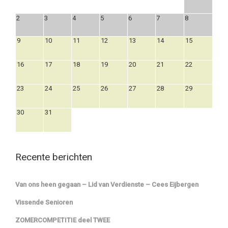
2
3
4
5
6
7
8
9
10
11
12
13
14
15
16
17
18
19
20
21
22
23
24
25
26
27
28
29
30
31
Recente berichten
Van ons heen gegaan – Lid van Verdienste – Cees Eijbergen
Vissende Senioren
ZOMERCOMPETITIE deel TWEE