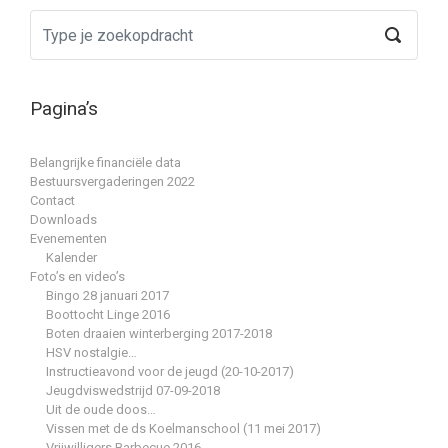
Pagina’s
Belangrijke financiële data
Bestuursvergaderingen 2022
Contact
Downloads
Evenementen
Kalender
Foto’s en video’s
Bingo 28 januari 2017
Boottocht Linge 2016
Boten draaien winterberging 2017-2018
HSV nostalgie…
Instructieavond voor de jeugd (20-10-2017)
Jeugdviswedstrijd 07-09-2018
Uit de oude doos…
Vissen met de ds Koelmanschool (11 mei 2017)
Vrijwilligers Barbecue 2016