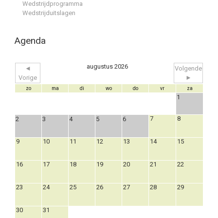
Wedstrijdprogramma
Wedstrijduitslagen
Agenda
augustus 2026
◄
Volgende
Vorige
►
zo
ma
di
wo
do
vr
za
1
7
8
2
3
4
5
6
9
10
11
12
13
14
15
16
17
18
19
20
21
22
23
24
25
26
27
28
29
30
31