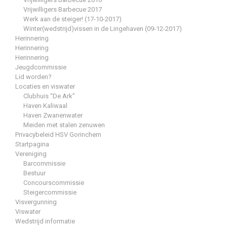
Vrijwilligers Barbecue 2017
Werk aan de steiger! (17-10-2017)
Winter(wedstrijd)vissen in de Lingehaven (09-12-2017)
Herinnering
Herinnering
Herinnering
Jeugdcommissie
Lid worden?
Locaties en viswater
Clubhuis “De Ark”
Haven Kaliwaal
Haven Zwanenwater
Meiden met stalen zenuwen
Privacybeleid HSV Gorinchem
Startpagina
Vereniging
Barcommissie
Bestuur
Concourscommissie
Steigercommissie
Visvergunning
Viswater
Wedstrijd informatie