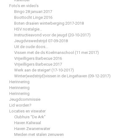
Foto’s en video’s
Bingo 28 januari 2017
Boottocht Linge 2016
Boten draaien winterberging 2017-2018
HSV nostalgie…
Instructieavond voor de jeugd (20-10-2017)
Jeugdviswedstrijd 07-09-2018
Uit de oude doos…
Vissen met de ds Koelmanschool (11 mei 2017)
Vrijwilligers Barbecue 2016
Vrijwilligers Barbecue 2017
Werk aan de steiger! (17-10-2017)
Winter(wedstrijd)vissen in de Lingehaven (09-12-2017)
Herinnering
Herinnering
Herinnering
Jeugdcommissie
Lid worden?
Locaties en viswater
Clubhuis “De Ark”
Haven Kaliwaal
Haven Zwanenwater
Meiden met stalen zenuwen