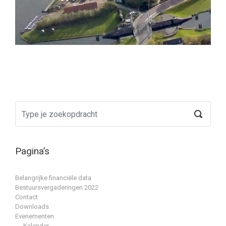
Pagina’s
Belangrijke financiële data
Bestuursvergaderingen 2022
Contact
Downloads
Evenementen
Kalender