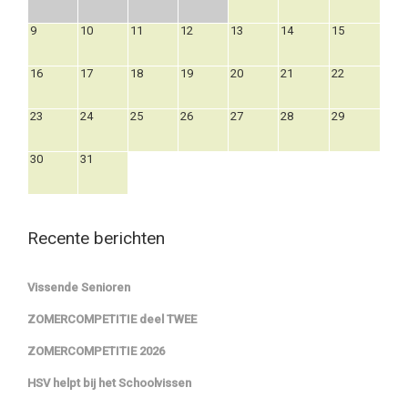
9
10
11
12
13
14
15
16
17
18
19
20
21
22
23
24
25
26
27
28
29
30
31
Recente berichten
Vissende Senioren
ZOMERCOMPETITIE deel TWEE
ZOMERCOMPETITIE 2026
HSV helpt bij het Schoolvissen