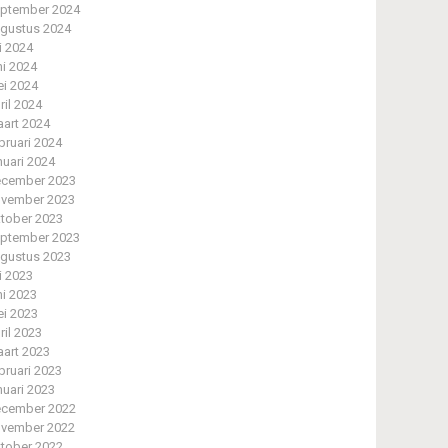
ptember 2024
gustus 2024
li 2024
ni 2024
i 2024
ril 2024
art 2024
bruari 2024
nuari 2024
cember 2023
vember 2023
tober 2023
ptember 2023
gustus 2023
li 2023
ni 2023
i 2023
ril 2023
art 2023
bruari 2023
nuari 2023
cember 2022
vember 2022
tober 2022