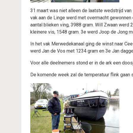
31 maart was niet alleen de laatste wedstrijd va
vak aan de Linge werd met overmacht gewonnen d
aantal blieken ving, 3988 gram. Will Zwaan werd 2
kleinere vis, 1548 gram. 3e werd Joop de Jong 
In het vak Merwedekanaal ging de winst naar Ce
werd Jan de Vos met 1234 gram en 3e Jan dagge
Voor alle deelnemers stond er in de ark een doosj
De komende week zal de temperatuur flink gaan st