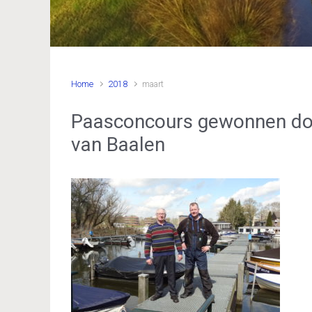
Home
2018
maart
Paasconcours gewonnen doo
van Baalen