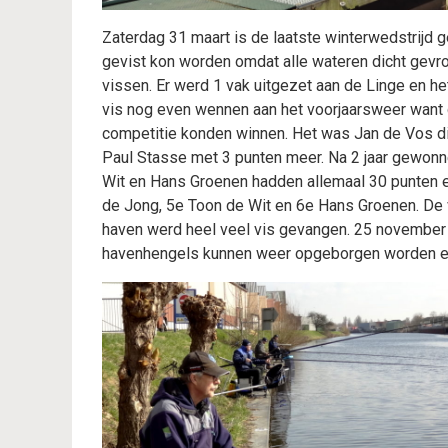
Zaterdag 31 maart is de laatste winterwedstrijd g
gevist kon worden omdat alle wateren dicht gevro
vissen. Er werd 1 vak uitgezet aan de Linge en 
vis nog even wennen aan het voorjaarsweer want 
competitie konden winnen. Het was Jan de Vos di
Paul Stasse met 3 punten meer. Na 2 jaar gewon
Wit en Hans Groenen hadden allemaal 30 punten e
de Jong, 5e Toon de Wit en 6e Hans Groenen. De v
haven werd heel veel vis gevangen. 25 november
havenhengels kunnen weer opgeborgen worden en 