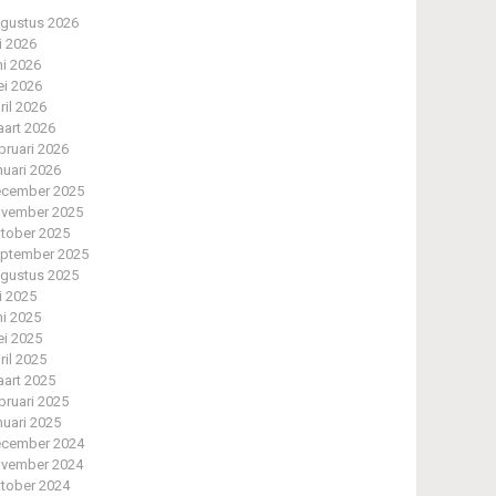
gustus 2026
li 2026
ni 2026
i 2026
ril 2026
art 2026
bruari 2026
nuari 2026
cember 2025
vember 2025
tober 2025
ptember 2025
gustus 2025
li 2025
ni 2025
i 2025
ril 2025
art 2025
bruari 2025
nuari 2025
cember 2024
vember 2024
tober 2024