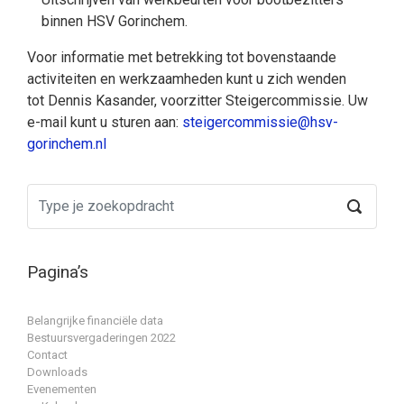
binnen HSV Gorinchem.
Voor informatie met betrekking tot bovenstaande
activiteiten en werkzaamheden kunt u zich wenden
tot Dennis Kasander, voorzitter Steigercommissie. Uw
e-mail kunt u sturen aan:
steigercommissie@hsv-
gorinchem.nl
Pagina’s
Belangrijke financiële data
Bestuursvergaderingen 2022
Contact
Downloads
Evenementen