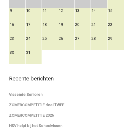
9
10
11
12
13
14
15
16
17
18
19
20
21
22
23
24
25
26
27
28
29
30
31
Recente berichten
Vissende Senioren
ZOMERCOMPETITIE deel TWEE
ZOMERCOMPETITIE 2026
HSV helpt bij het Schoolvissen