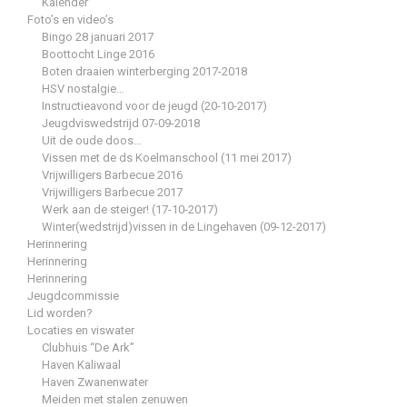
Kalender
Foto’s en video’s
Bingo 28 januari 2017
Boottocht Linge 2016
Boten draaien winterberging 2017-2018
HSV nostalgie…
Instructieavond voor de jeugd (20-10-2017)
Jeugdviswedstrijd 07-09-2018
Uit de oude doos…
Vissen met de ds Koelmanschool (11 mei 2017)
Vrijwilligers Barbecue 2016
Vrijwilligers Barbecue 2017
Werk aan de steiger! (17-10-2017)
Winter(wedstrijd)vissen in de Lingehaven (09-12-2017)
Herinnering
Herinnering
Herinnering
Jeugdcommissie
Lid worden?
Locaties en viswater
Clubhuis “De Ark”
Haven Kaliwaal
Haven Zwanenwater
Meiden met stalen zenuwen