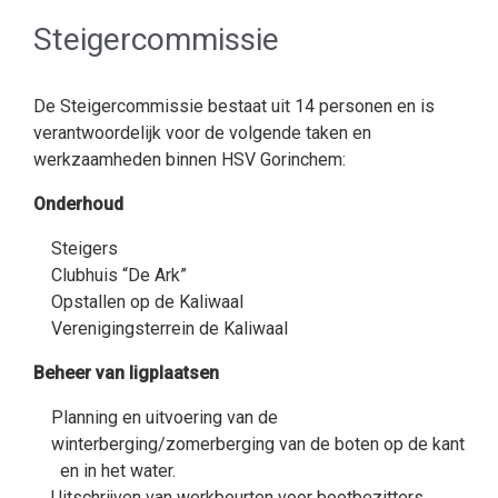
Steigercommissie
De Steigercommissie bestaat uit 14 personen en is
verantwoordelijk voor de volgende taken en
werkzaamheden binnen HSV Gorinchem:
Onderhoud
Steigers
Clubhuis “De Ark”
Opstallen op de Kaliwaal
Verenigingsterrein de Kaliwaal
Beheer van ligplaatsen
Planning en uitvoering van de
winterberging/zomerberging van de boten op de kant
en in het water.
Uitschrijven van werkbeurten voor bootbezitters