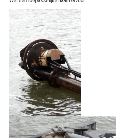
Wel een toepasselijke naam ervoor…