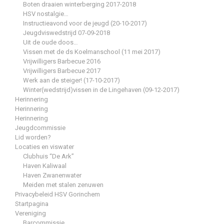
Boten draaien winterberging 2017-2018
HSV nostalgie…
Instructieavond voor de jeugd (20-10-2017)
Jeugdviswedstrijd 07-09-2018
Uit de oude doos…
Vissen met de ds Koelmanschool (11 mei 2017)
Vrijwilligers Barbecue 2016
Vrijwilligers Barbecue 2017
Werk aan de steiger! (17-10-2017)
Winter(wedstrijd)vissen in de Lingehaven (09-12-2017)
Herinnering
Herinnering
Herinnering
Jeugdcommissie
Lid worden?
Locaties en viswater
Clubhuis “De Ark”
Haven Kaliwaal
Haven Zwanenwater
Meiden met stalen zenuwen
Privacybeleid HSV Gorinchem
Startpagina
Vereniging
Barcommissie