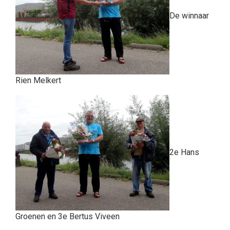
De winnaar
Rien Melkert
2e Hans
Groenen en 3e Bertus Viveen