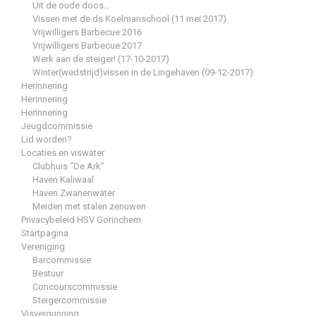
Uit de oude doos…
Vissen met de ds Koelmanschool (11 mei 2017)
Vrijwilligers Barbecue 2016
Vrijwilligers Barbecue 2017
Werk aan de steiger! (17-10-2017)
Winter(wedstrijd)vissen in de Lingehaven (09-12-2017)
Herinnering
Herinnering
Herinnering
Jeugdcommissie
Lid worden?
Locaties en viswater
Clubhuis “De Ark”
Haven Kaliwaal
Haven Zwanenwater
Meiden met stalen zenuwen
Privacybeleid HSV Gorinchem
Startpagina
Vereniging
Barcommissie
Bestuur
Concourscommissie
Steigercommissie
Visvergunning