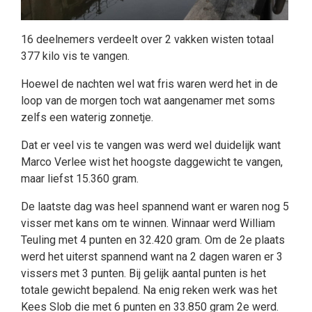
16 deelnemers verdeelt over 2 vakken wisten totaal
377 kilo vis te vangen.
Hoewel de nachten wel wat fris waren werd het in de
loop van de morgen toch wat aangenamer met soms
zelfs een waterig zonnetje.
Dat er veel vis te vangen was werd wel duidelijk want
Marco Verlee wist het hoogste daggewicht te vangen,
maar liefst 15.360 gram.
De laatste dag was heel spannend want er waren nog 5
visser met kans om te winnen. Winnaar werd William
Teuling met 4 punten en 32.420 gram. Om de 2e plaats
werd het uiterst spannend want na 2 dagen waren er 3
vissers met 3 punten. Bij gelijk aantal punten is het
totale gewicht bepalend. Na enig reken werk was het
Kees Slob die met 6 punten en 33.850 gram 2e werd.