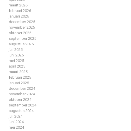
maart 2026
februari 2026
januari 2026
december 2025
november 2025
oktober 2025
september 2025
augustus 2025
juli 2025
juni 2025
mei 2025
april 2025
maart 2025
februari 2025
januari 2025
december 2024
november 2024
oktober 2024
september 2024
augustus 2024
juli 2024
juni 2024
mei 2024