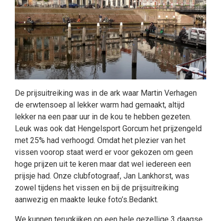
De prijsuitreiking was in de ark waar Martin Verhagen
de erwtensoep al lekker warm had gemaakt, altijd
lekker na een paar uur in de kou te hebben gezeten.
Leuk was ook dat Hengelsport Gorcum het prijzengeld
met 25% had verhoogd. Omdat het plezier van het
vissen voorop staat werd er voor gekozen om geen
hoge prijzen uit te keren maar dat wel iedereen een
prijsje had. Onze clubfotograaf, Jan Lankhorst, was
zowel tijdens het vissen en bij de prijsuitreiking
aanwezig en maakte leuke foto’s.Bedankt.
We kunnen terugkijken op een hele gezellige 3 daagse