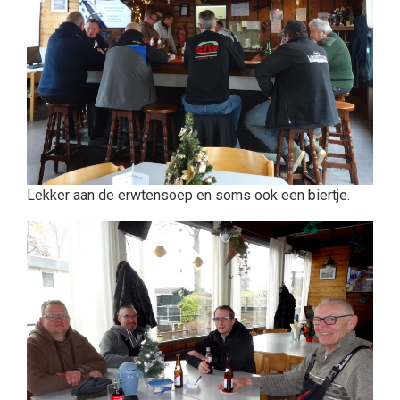
Lekker aan de erwtensoep en soms ook een biertje.