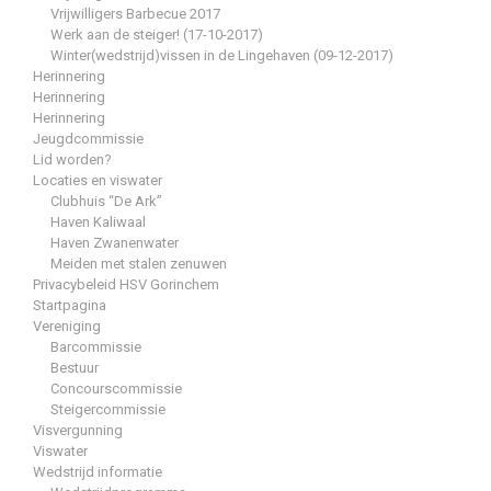
Vrijwilligers Barbecue 2017
Werk aan de steiger! (17-10-2017)
Winter(wedstrijd)vissen in de Lingehaven (09-12-2017)
Herinnering
Herinnering
Herinnering
Jeugdcommissie
Lid worden?
Locaties en viswater
Clubhuis “De Ark”
Haven Kaliwaal
Haven Zwanenwater
Meiden met stalen zenuwen
Privacybeleid HSV Gorinchem
Startpagina
Vereniging
Barcommissie
Bestuur
Concourscommissie
Steigercommissie
Visvergunning
Viswater
Wedstrijd informatie