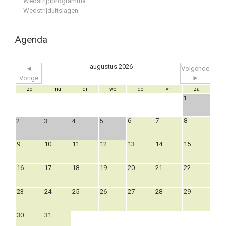
Wedstrijdprogramma
Wedstrijduitslagen
Agenda
augustus 2026
◄
Volgende
Vorige
►
zo
ma
di
wo
do
vr
za
1
6
7
8
2
3
4
5
9
10
11
12
13
14
15
16
17
18
19
20
21
22
23
24
25
26
27
28
29
30
31