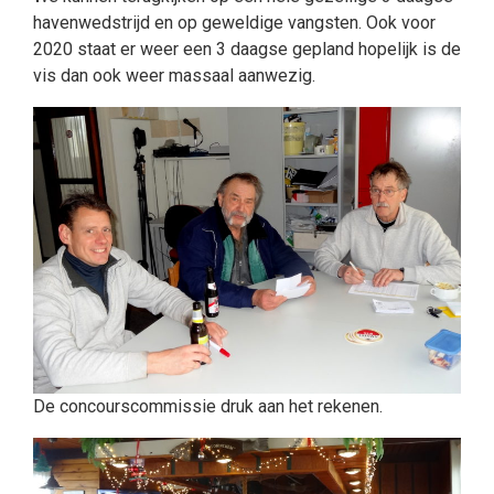
havenwedstrijd en op geweldige vangsten. Ook voor
2020 staat er weer een 3 daagse gepland hopelijk is de
vis dan ook weer massaal aanwezig.
De concourscommissie druk aan het rekenen.