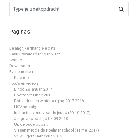
Pagina’s
Belangrijke financiële data
Bestuursvergaderingen 2022
Contact
Downloads
Evenementen
Kalender
Foto’s en video’s
Bingo 28 januari 2017
Boottocht Linge 2016
Boten draaien winterberging 2017-2018
HSV nostalgie…
Instructieavond voor de jeugd (20-10-2017)
Jeugdviswedstrijd 07-09-2018
Uit de oude doos…
Vissen met de ds Koelmanschool (11 mei 2017)
Vrijwilligers Barbecue 2016