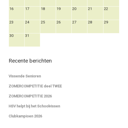
16
17
18
19
20
21
22
23
24
25
26
27
28
29
30
31
Recente berichten
Vissende Senioren
ZOMERCOMPETITIE deel TWEE
ZOMERCOMPETITIE 2026
HSV helpt bij het Schoolvissen
Clubkampioen 2026