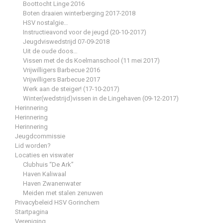
Boottocht Linge 2016
Boten draaien winterberging 2017-2018
HSV nostalgie…
Instructieavond voor de jeugd (20-10-2017)
Jeugdviswedstrijd 07-09-2018
Uit de oude doos…
Vissen met de ds Koelmanschool (11 mei 2017)
Vrijwilligers Barbecue 2016
Vrijwilligers Barbecue 2017
Werk aan de steiger! (17-10-2017)
Winter(wedstrijd)vissen in de Lingehaven (09-12-2017)
Herinnering
Herinnering
Herinnering
Jeugdcommissie
Lid worden?
Locaties en viswater
Clubhuis “De Ark”
Haven Kaliwaal
Haven Zwanenwater
Meiden met stalen zenuwen
Privacybeleid HSV Gorinchem
Startpagina
Vereniging