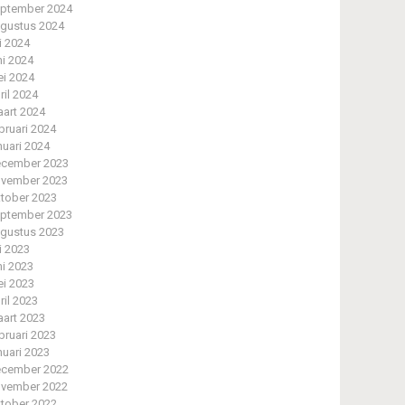
ptember 2024
gustus 2024
li 2024
ni 2024
i 2024
ril 2024
art 2024
bruari 2024
nuari 2024
cember 2023
vember 2023
tober 2023
ptember 2023
gustus 2023
li 2023
ni 2023
i 2023
ril 2023
art 2023
bruari 2023
nuari 2023
cember 2022
vember 2022
tober 2022