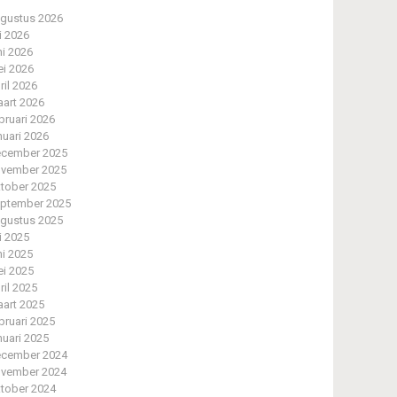
gustus 2026
li 2026
ni 2026
i 2026
ril 2026
art 2026
bruari 2026
nuari 2026
cember 2025
vember 2025
tober 2025
ptember 2025
gustus 2025
li 2025
ni 2025
i 2025
ril 2025
art 2025
bruari 2025
nuari 2025
cember 2024
vember 2024
tober 2024