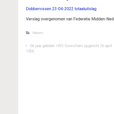
Dobbervissen 23-04-2022 totaaluitslag
Verslag overgenomen van Federatie Midden-Ned
Nieuws
66 jaar geleden: HSV Gorinchem opgericht 26 april
1956