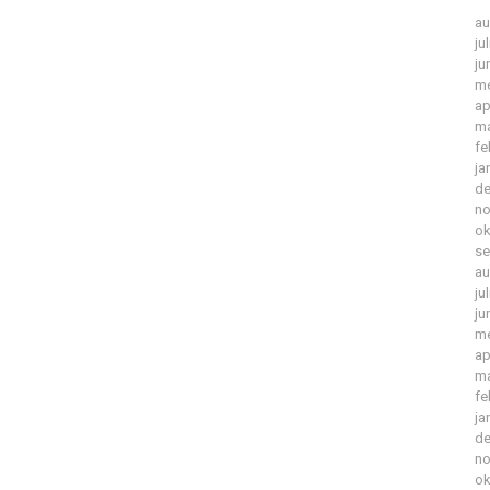
au
ju
ju
me
ap
ma
fe
ja
de
no
ok
se
au
ju
ju
me
ap
ma
fe
ja
de
no
ok