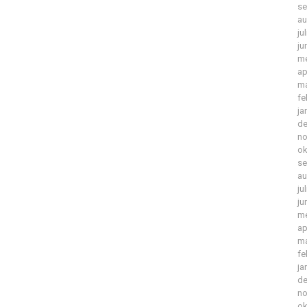
se
au
ju
ju
me
ap
ma
fe
ja
de
no
ok
se
au
ju
ju
me
ap
ma
fe
ja
de
no
ok