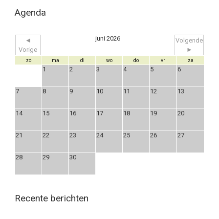
Agenda
juni 2026
◄
Volgende
Vorige
►
zo
ma
di
wo
do
vr
za
1
2
3
4
5
6
7
8
9
10
11
12
13
14
15
16
17
18
19
20
21
22
23
24
25
26
27
28
29
30
Recente berichten