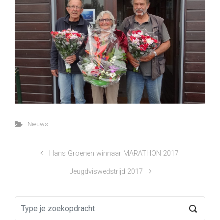
Nieuws
Hans Groenen winnaar MARATHON 2017
Jeugdviswedstrijd 2017