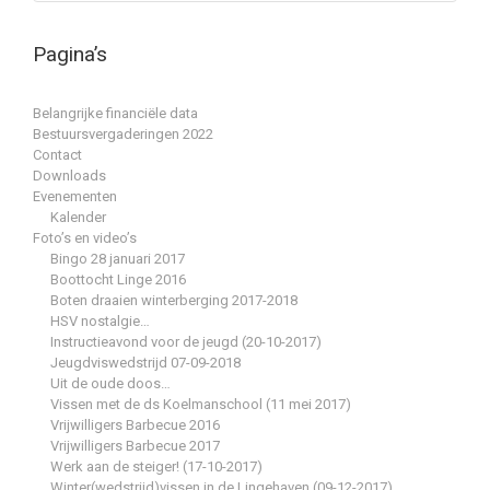
Pagina’s
Belangrijke financiële data
Bestuursvergaderingen 2022
Contact
Downloads
Evenementen
Kalender
Foto’s en video’s
Bingo 28 januari 2017
Boottocht Linge 2016
Boten draaien winterberging 2017-2018
HSV nostalgie…
Instructieavond voor de jeugd (20-10-2017)
Jeugdviswedstrijd 07-09-2018
Uit de oude doos…
Vissen met de ds Koelmanschool (11 mei 2017)
Vrijwilligers Barbecue 2016
Vrijwilligers Barbecue 2017
Werk aan de steiger! (17-10-2017)
Winter(wedstrijd)vissen in de Lingehaven (09-12-2017)