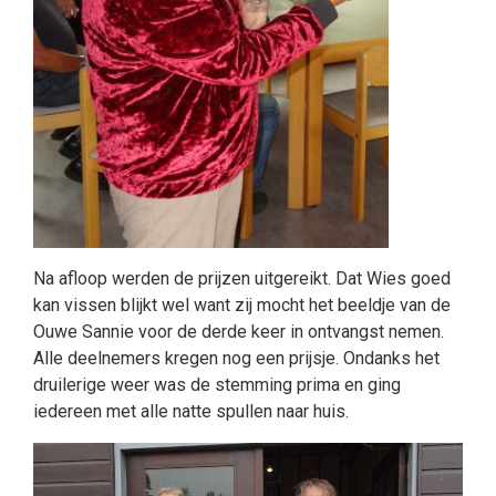
Na afloop werden de prijzen uitgereikt. Dat Wies goed
kan vissen blijkt wel want zij mocht het beeldje van de
Ouwe Sannie voor de derde keer in ontvangst nemen.
Alle deelnemers kregen nog een prijsje. Ondanks het
druilerige weer was de stemming prima en ging
iedereen met alle natte spullen naar huis.