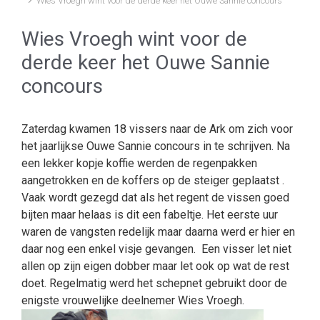
Wies Vroegh wint voor de derde keer het Ouwe Sannie concours
Wies Vroegh wint voor de
derde keer het Ouwe Sannie
concours
Zaterdag kwamen 18 vissers naar de Ark om zich voor
het jaarlijkse Ouwe Sannie concours in te schrijven. Na
een lekker kopje koffie werden de regenpakken
aangetrokken en de koffers op de steiger geplaatst .
Vaak wordt gezegd dat als het regent de vissen goed
bijten maar helaas is dit een fabeltje. Het eerste uur
waren de vangsten redelijk maar daarna werd er hier en
daar nog een enkel visje gevangen. Een visser let niet
allen op zijn eigen dobber maar let ook op wat de rest
doet. Regelmatig werd het schepnet gebruikt door de
enigste vrouwelijke deelnemer Wies Vroegh.