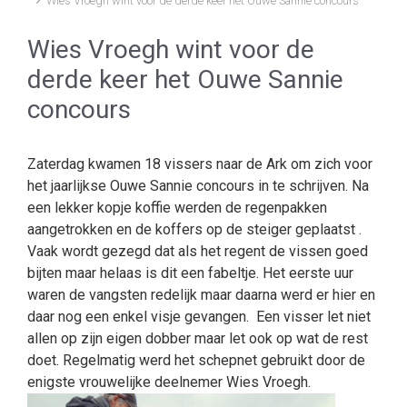
Wies Vroegh wint voor de derde keer het Ouwe Sannie concours
Wies Vroegh wint voor de
derde keer het Ouwe Sannie
concours
Zaterdag kwamen 18 vissers naar de Ark om zich voor
het jaarlijkse Ouwe Sannie concours in te schrijven. Na
een lekker kopje koffie werden de regenpakken
aangetrokken en de koffers op de steiger geplaatst .
Vaak wordt gezegd dat als het regent de vissen goed
bijten maar helaas is dit een fabeltje. Het eerste uur
waren de vangsten redelijk maar daarna werd er hier en
daar nog een enkel visje gevangen. Een visser let niet
allen op zijn eigen dobber maar let ook op wat de rest
doet. Regelmatig werd het schepnet gebruikt door de
enigste vrouwelijke deelnemer Wies Vroegh.