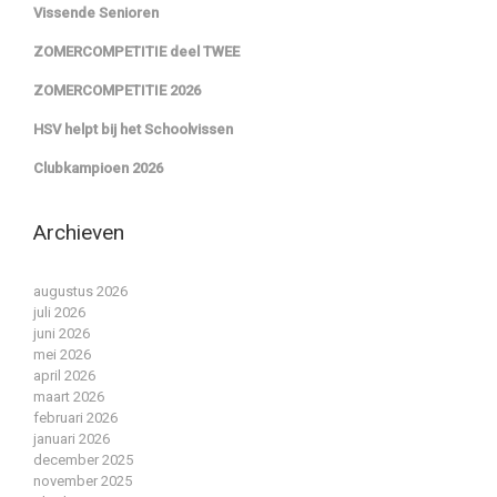
Vissende Senioren
ZOMERCOMPETITIE deel TWEE
ZOMERCOMPETITIE 2026
HSV helpt bij het Schoolvissen
Clubkampioen 2026
Archieven
augustus 2026
juli 2026
juni 2026
mei 2026
april 2026
maart 2026
februari 2026
januari 2026
december 2025
november 2025