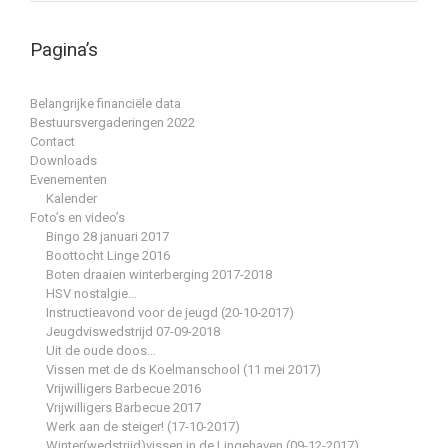
Pagina’s
Belangrijke financiële data
Bestuursvergaderingen 2022
Contact
Downloads
Evenementen
Kalender
Foto’s en video’s
Bingo 28 januari 2017
Boottocht Linge 2016
Boten draaien winterberging 2017-2018
HSV nostalgie…
Instructieavond voor de jeugd (20-10-2017)
Jeugdviswedstrijd 07-09-2018
Uit de oude doos…
Vissen met de ds Koelmanschool (11 mei 2017)
Vrijwilligers Barbecue 2016
Vrijwilligers Barbecue 2017
Werk aan de steiger! (17-10-2017)
Winter(wedstrijd)vissen in de Lingehaven (09-12-2017)