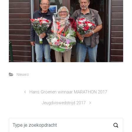
Nieuws
Hans Groenen winnaar MARATHON 2017
Jeugdviswedstrijd 2017