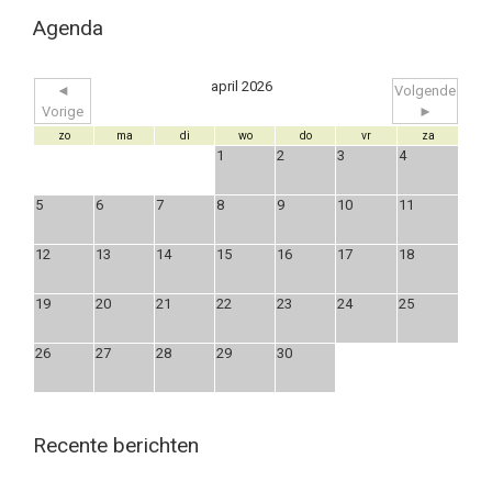
Agenda
april 2026
◄
Volgende
Vorige
►
zo
ma
di
wo
do
vr
za
1
2
3
4
5
6
7
8
9
10
11
12
13
14
15
16
17
18
19
20
21
22
23
24
25
26
27
28
29
30
Recente berichten