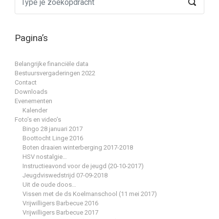
Pagina’s
Belangrijke financiële data
Bestuursvergaderingen 2022
Contact
Downloads
Evenementen
Kalender
Foto’s en video’s
Bingo 28 januari 2017
Boottocht Linge 2016
Boten draaien winterberging 2017-2018
HSV nostalgie…
Instructieavond voor de jeugd (20-10-2017)
Jeugdviswedstrijd 07-09-2018
Uit de oude doos…
Vissen met de ds Koelmanschool (11 mei 2017)
Vrijwilligers Barbecue 2016
Vrijwilligers Barbecue 2017