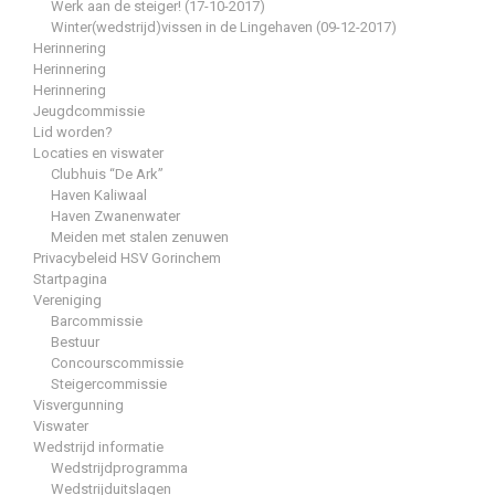
Werk aan de steiger! (17-10-2017)
Winter(wedstrijd)vissen in de Lingehaven (09-12-2017)
Herinnering
Herinnering
Herinnering
Jeugdcommissie
Lid worden?
Locaties en viswater
Clubhuis “De Ark”
Haven Kaliwaal
Haven Zwanenwater
Meiden met stalen zenuwen
Privacybeleid HSV Gorinchem
Startpagina
Vereniging
Barcommissie
Bestuur
Concourscommissie
Steigercommissie
Visvergunning
Viswater
Wedstrijd informatie
Wedstrijdprogramma
Wedstrijduitslagen