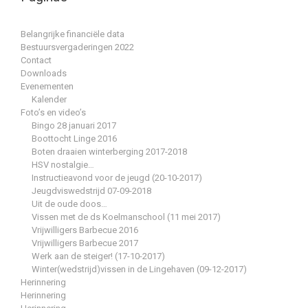
Belangrijke financiële data
Bestuursvergaderingen 2022
Contact
Downloads
Evenementen
Kalender
Foto’s en video’s
Bingo 28 januari 2017
Boottocht Linge 2016
Boten draaien winterberging 2017-2018
HSV nostalgie…
Instructieavond voor de jeugd (20-10-2017)
Jeugdviswedstrijd 07-09-2018
Uit de oude doos…
Vissen met de ds Koelmanschool (11 mei 2017)
Vrijwilligers Barbecue 2016
Vrijwilligers Barbecue 2017
Werk aan de steiger! (17-10-2017)
Winter(wedstrijd)vissen in de Lingehaven (09-12-2017)
Herinnering
Herinnering