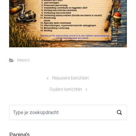
Nieuws
Nieuwere berichten
Oudere berichten
Pagina’s