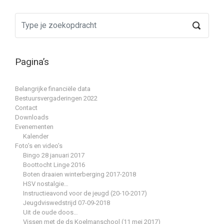
Pagina’s
Belangrijke financiële data
Bestuursvergaderingen 2022
Contact
Downloads
Evenementen
Kalender
Foto’s en video’s
Bingo 28 januari 2017
Boottocht Linge 2016
Boten draaien winterberging 2017-2018
HSV nostalgie…
Instructieavond voor de jeugd (20-10-2017)
Jeugdviswedstrijd 07-09-2018
Uit de oude doos…
Vissen met de ds Koelmanschool (11 mei 2017)