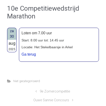
10e Competitiewedstrijd
Marathon
za
Loten om 7.00 uur
30
Start: 8.00 uur tot: 14.45 uur
aug
Locatie: Het Stekelbaarsje in Arkel
2025
Ga terug
Niet gecategoriseerd
9e Zomercompetitie
Ouwe Sannie Concours