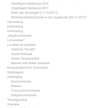
Vrijwilligers Barbecue 2016
Vrijwilligers Barbecue 2017
Werk aan de steiger! (17-10-2017)
Winter(wedstrijd)vissen in de Lingehaven (09-12-2017)
Herinnering
Herinnering
Herinnering
Jeugdcommissie
Lid worden?
Locaties en viswater
Clubhuis “De Ark”
Haven Kaliwaal
Haven Zwanenwater
Meiden met stalen zenuwen
Privacybeleid HSV Gorinchem
Startpagina
Vereniging
Barcommissie
Bestuur
Concourscommissie
Steigercommissie
Visvergunning
Viswater