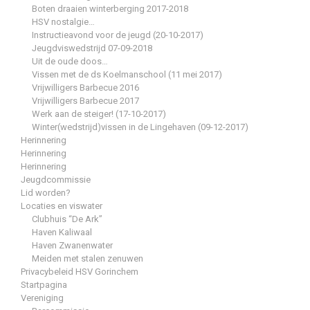
Boten draaien winterberging 2017-2018
HSV nostalgie…
Instructieavond voor de jeugd (20-10-2017)
Jeugdviswedstrijd 07-09-2018
Uit de oude doos…
Vissen met de ds Koelmanschool (11 mei 2017)
Vrijwilligers Barbecue 2016
Vrijwilligers Barbecue 2017
Werk aan de steiger! (17-10-2017)
Winter(wedstrijd)vissen in de Lingehaven (09-12-2017)
Herinnering
Herinnering
Herinnering
Jeugdcommissie
Lid worden?
Locaties en viswater
Clubhuis “De Ark”
Haven Kaliwaal
Haven Zwanenwater
Meiden met stalen zenuwen
Privacybeleid HSV Gorinchem
Startpagina
Vereniging