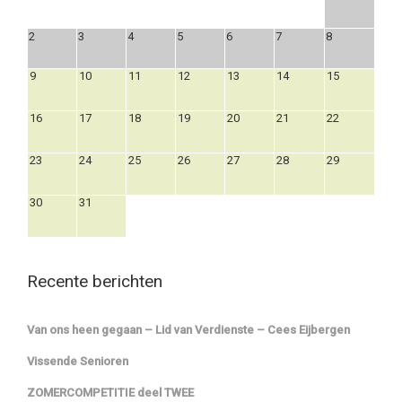
2
3
4
5
6
7
8
9
10
11
12
13
14
15
16
17
18
19
20
21
22
23
24
25
26
27
28
29
30
31
Recente berichten
Van ons heen gegaan – Lid van Verdienste – Cees Eijbergen
Vissende Senioren
ZOMERCOMPETITIE deel TWEE