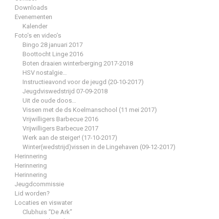
Downloads
Evenementen
Kalender
Foto’s en video’s
Bingo 28 januari 2017
Boottocht Linge 2016
Boten draaien winterberging 2017-2018
HSV nostalgie…
Instructieavond voor de jeugd (20-10-2017)
Jeugdviswedstrijd 07-09-2018
Uit de oude doos…
Vissen met de ds Koelmanschool (11 mei 2017)
Vrijwilligers Barbecue 2016
Vrijwilligers Barbecue 2017
Werk aan de steiger! (17-10-2017)
Winter(wedstrijd)vissen in de Lingehaven (09-12-2017)
Herinnering
Herinnering
Herinnering
Jeugdcommissie
Lid worden?
Locaties en viswater
Clubhuis “De Ark”