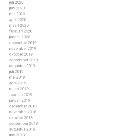
juli 2020
juni 2020
mei 2020
april 2020
maart 2020
februari 2020
januari 2020
december 2019
november 2019
oktober 2019
september 2019
augustus 2019
juli 2019
mei 2019
april 2019
maart 2019
februari 2019
januari 2019
december 2018
november 2018
oktober 2018
september 2018
augustus 2018
juni 2018