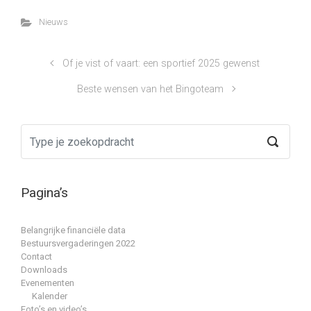
Nieuws
Of je vist of vaart: een sportief 2025 gewenst
Beste wensen van het Bingoteam
Pagina’s
Belangrijke financiële data
Bestuursvergaderingen 2022
Contact
Downloads
Evenementen
Kalender
Foto’s en video’s