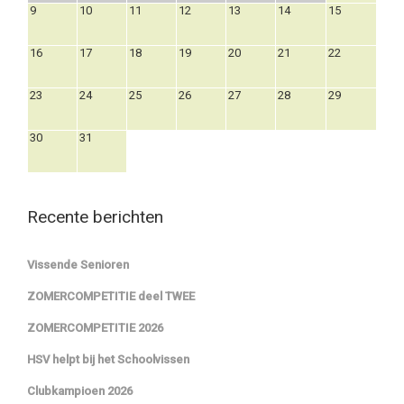
9
10
11
12
13
14
15
16
17
18
19
20
21
22
23
24
25
26
27
28
29
30
31
Recente berichten
Vissende Senioren
ZOMERCOMPETITIE deel TWEE
ZOMERCOMPETITIE 2026
HSV helpt bij het Schoolvissen
Clubkampioen 2026