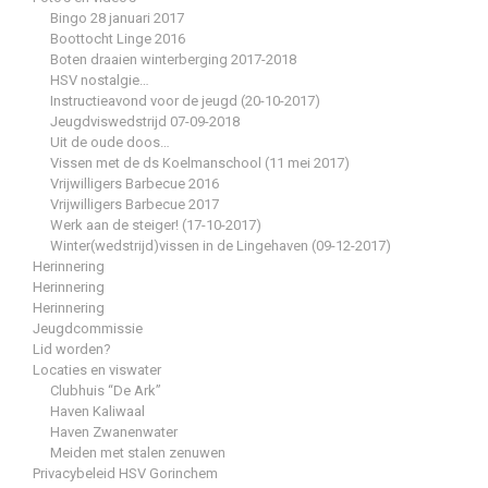
Bingo 28 januari 2017
Boottocht Linge 2016
Boten draaien winterberging 2017-2018
HSV nostalgie…
Instructieavond voor de jeugd (20-10-2017)
Jeugdviswedstrijd 07-09-2018
Uit de oude doos…
Vissen met de ds Koelmanschool (11 mei 2017)
Vrijwilligers Barbecue 2016
Vrijwilligers Barbecue 2017
Werk aan de steiger! (17-10-2017)
Winter(wedstrijd)vissen in de Lingehaven (09-12-2017)
Herinnering
Herinnering
Herinnering
Jeugdcommissie
Lid worden?
Locaties en viswater
Clubhuis “De Ark”
Haven Kaliwaal
Haven Zwanenwater
Meiden met stalen zenuwen
Privacybeleid HSV Gorinchem