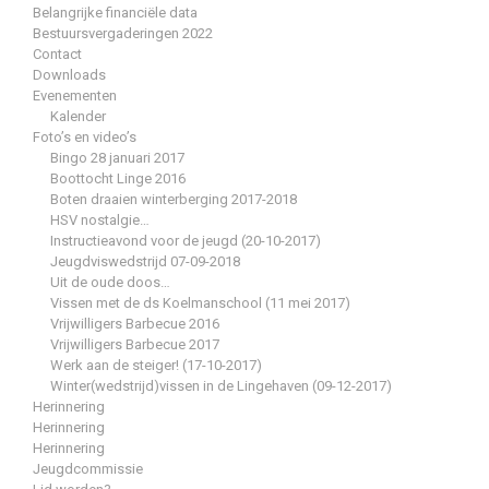
Belangrijke financiële data
Bestuursvergaderingen 2022
Contact
Downloads
Evenementen
Kalender
Foto’s en video’s
Bingo 28 januari 2017
Boottocht Linge 2016
Boten draaien winterberging 2017-2018
HSV nostalgie…
Instructieavond voor de jeugd (20-10-2017)
Jeugdviswedstrijd 07-09-2018
Uit de oude doos…
Vissen met de ds Koelmanschool (11 mei 2017)
Vrijwilligers Barbecue 2016
Vrijwilligers Barbecue 2017
Werk aan de steiger! (17-10-2017)
Winter(wedstrijd)vissen in de Lingehaven (09-12-2017)
Herinnering
Herinnering
Herinnering
Jeugdcommissie