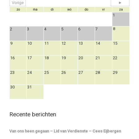
Vorige
►
zo
ma
di
wo
do
vr
za
1
8
2
3
4
5
6
7
9
10
11
12
13
14
15
16
17
18
19
20
21
22
23
24
25
26
27
28
29
30
31
Recente berichten
Van ons heen gegaan – Lid van Verdienste – Cees Eijbergen