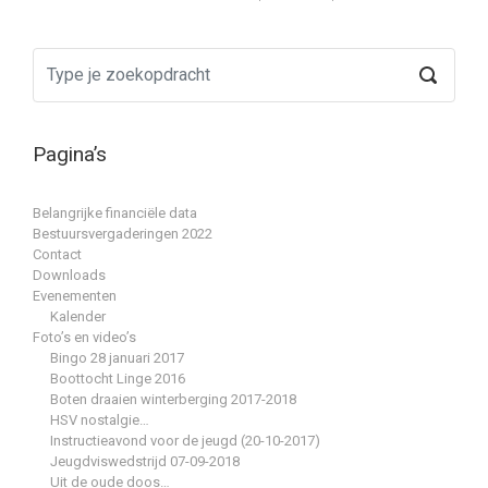
Pagina’s
Belangrijke financiële data
Bestuursvergaderingen 2022
Contact
Downloads
Evenementen
Kalender
Foto’s en video’s
Bingo 28 januari 2017
Boottocht Linge 2016
Boten draaien winterberging 2017-2018
HSV nostalgie…
Instructieavond voor de jeugd (20-10-2017)
Jeugdviswedstrijd 07-09-2018
Uit de oude doos…