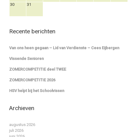
30
31
Recente berichten
Van ons heen gegaan – Lid van Verdienste – Cees Eijbergen
Vissende Senioren
ZOMERCOMPETITIE deel TWEE
ZOMERCOMPETITIE 2026
HSV helpt bij het Schoolvissen
Archieven
augustus 2026
juli 2026
juni 2026