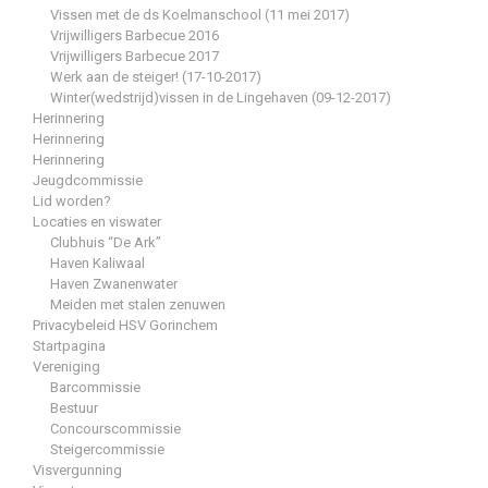
Vissen met de ds Koelmanschool (11 mei 2017)
Vrijwilligers Barbecue 2016
Vrijwilligers Barbecue 2017
Werk aan de steiger! (17-10-2017)
Winter(wedstrijd)vissen in de Lingehaven (09-12-2017)
Herinnering
Herinnering
Herinnering
Jeugdcommissie
Lid worden?
Locaties en viswater
Clubhuis “De Ark”
Haven Kaliwaal
Haven Zwanenwater
Meiden met stalen zenuwen
Privacybeleid HSV Gorinchem
Startpagina
Vereniging
Barcommissie
Bestuur
Concourscommissie
Steigercommissie
Visvergunning