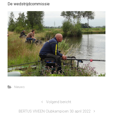
De wedstrijdcommissie
Nieuws
Volgend bericht
BERTUS VIVEEN Clubkampioen 30 april 2022