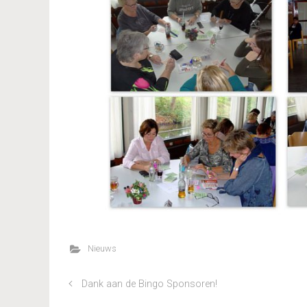
Nieuws
Dank aan de Bingo Sponsoren!