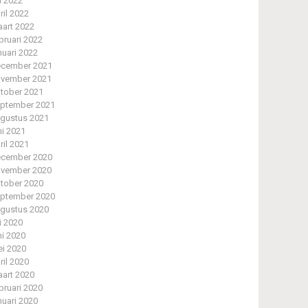
li 2022
ril 2022
art 2022
bruari 2022
nuari 2022
cember 2021
vember 2021
tober 2021
ptember 2021
gustus 2021
ni 2021
ril 2021
cember 2020
vember 2020
tober 2020
ptember 2020
gustus 2020
li 2020
ni 2020
i 2020
ril 2020
art 2020
bruari 2020
nuari 2020