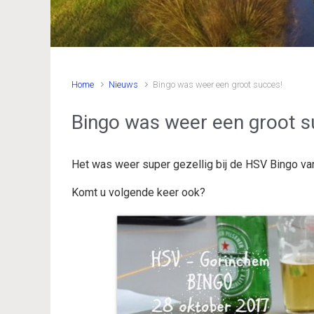
Home
Nieuws
Bingo was weer een groot succes!
Bingo was weer een groot s
Het was weer super gezellig bij de HSV Bingo va
Komt u volgende keer ook?