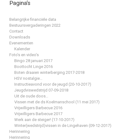
Pagina’s
Belangrijke financiële data
Bestuursvergaderingen 2022
Contact
Downloads
Evenementen
Kalender
Foto’s en video’s
Bingo 28 januari 2017
Boottocht Linge 2016
Boten draaien winterberging 2017-2018
HSV nostalgie…
Instructieavond voor de jeugd (20-10-2017)
Jeugdviswedstrijd 07-09-2018
Uit de oude doos…
Vissen met de ds Koelmanschool (11 mei 2017)
Vrijwilligers Barbecue 2016
Vrijwilligers Barbecue 2017
Werk aan de steiger! (17-10-2017)
Winter(wedstrijd)vissen in de Lingehaven (09-12-2017)
Herinnering
Herinnering