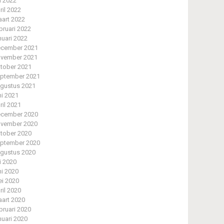
li 2022
ril 2022
art 2022
bruari 2022
nuari 2022
cember 2021
vember 2021
tober 2021
ptember 2021
gustus 2021
ni 2021
ril 2021
cember 2020
vember 2020
tober 2020
ptember 2020
gustus 2020
li 2020
ni 2020
i 2020
ril 2020
art 2020
bruari 2020
nuari 2020