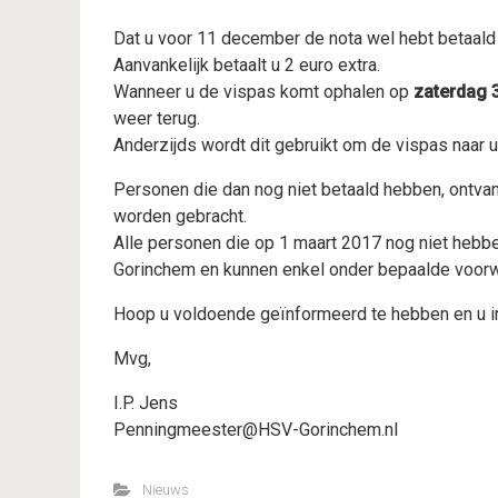
Dat u voor 11 december de nota wel hebt betaald o
Aanvankelijk betaalt u 2 euro extra.
Wanneer u de vispas komt ophalen op
zaterdag 
weer terug.
Anderzijds wordt dit gebruikt om de vispas naar u
Personen die dan nog niet betaald hebben, ontvang
worden gebracht.
Alle personen die op 1 maart 2017 nog niet hebb
Gorinchem en kunnen enkel onder bepaalde voorw
Hoop u voldoende geïnformeerd te hebben en u in
Mvg,
I.P. Jens
Penningmeester@HSV-Gorinchem.nl
Nieuws