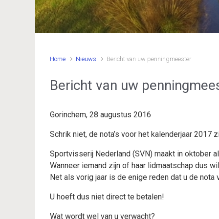
Home
Nieuws
Bericht van uw penningmeester
Bericht van uw penningmee
Gorinchem, 28 augustus 2016
Schrik niet, de nota’s voor het kalenderjaar 2017 zi
Sportvisserij Nederland (SVN) maakt in oktober a
Wanneer iemand zijn of haar lidmaatschap dus wil
Net als vorig jaar is de enige reden dat u de nota
U hoeft dus niet direct te betalen!
Wat wordt wel van u verwacht?