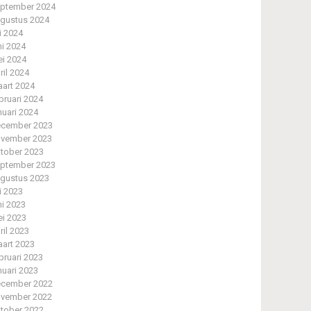
ptember 2024
gustus 2024
li 2024
ni 2024
i 2024
ril 2024
art 2024
bruari 2024
nuari 2024
cember 2023
vember 2023
tober 2023
ptember 2023
gustus 2023
li 2023
ni 2023
i 2023
ril 2023
art 2023
bruari 2023
nuari 2023
cember 2022
vember 2022
tober 2022