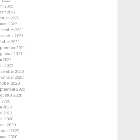
li 2022
ril 2022
art 2022
bruari 2022
nuari 2022
cember 2021
vember 2021
tober 2021
ptember 2021
gustus 2021
ni 2021
ril 2021
cember 2020
vember 2020
tober 2020
ptember 2020
gustus 2020
li 2020
ni 2020
i 2020
ril 2020
art 2020
bruari 2020
nuari 2020