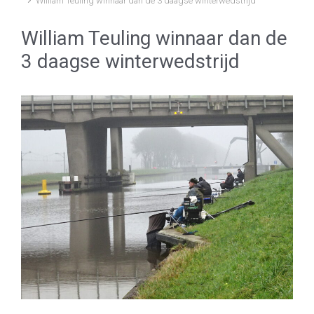
William Teuling winnaar dan de 3 daagse winterwedstrijd
William Teuling winnaar dan de
3 daagse winterwedstrijd