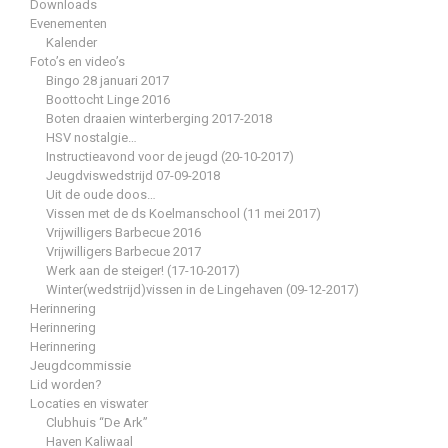
Downloads
Evenementen
Kalender
Foto’s en video’s
Bingo 28 januari 2017
Boottocht Linge 2016
Boten draaien winterberging 2017-2018
HSV nostalgie…
Instructieavond voor de jeugd (20-10-2017)
Jeugdviswedstrijd 07-09-2018
Uit de oude doos…
Vissen met de ds Koelmanschool (11 mei 2017)
Vrijwilligers Barbecue 2016
Vrijwilligers Barbecue 2017
Werk aan de steiger! (17-10-2017)
Winter(wedstrijd)vissen in de Lingehaven (09-12-2017)
Herinnering
Herinnering
Herinnering
Jeugdcommissie
Lid worden?
Locaties en viswater
Clubhuis “De Ark”
Haven Kaliwaal