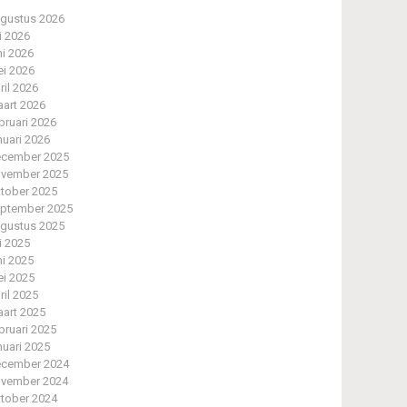
gustus 2026
li 2026
ni 2026
i 2026
ril 2026
art 2026
bruari 2026
nuari 2026
cember 2025
vember 2025
tober 2025
ptember 2025
gustus 2025
li 2025
ni 2025
i 2025
ril 2025
art 2025
bruari 2025
nuari 2025
cember 2024
vember 2024
tober 2024