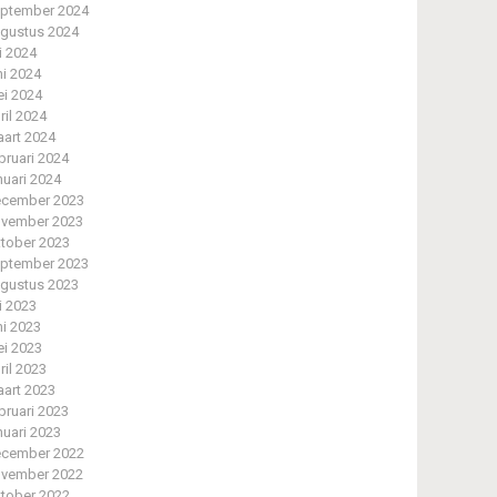
ptember 2024
gustus 2024
li 2024
ni 2024
i 2024
ril 2024
art 2024
bruari 2024
nuari 2024
cember 2023
vember 2023
tober 2023
ptember 2023
gustus 2023
li 2023
ni 2023
i 2023
ril 2023
art 2023
bruari 2023
nuari 2023
cember 2022
vember 2022
tober 2022