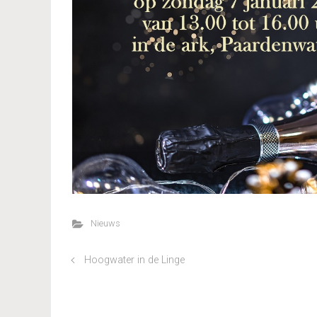
Nieuws
Hoogwater in de Linge