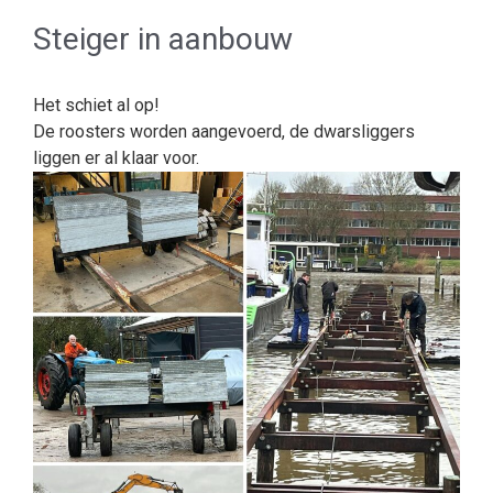
Steiger in aanbouw
Het schiet al op!
De roosters worden aangevoerd, de dwarsliggers
liggen er al klaar voor.