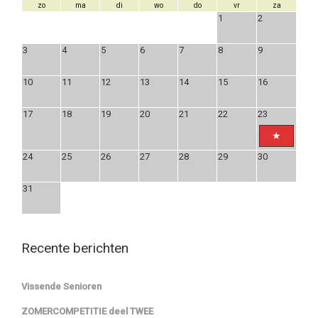
zo
ma
di
wo
do
vr
za
1
2
3
4
5
6
7
8
9
10
11
12
13
14
15
16
17
18
19
20
21
22
23
24
25
26
27
28
29
30
31
Recente berichten
Vissende Senioren
ZOMERCOMPETITIE deel TWEE