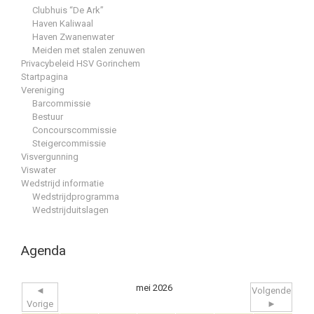
Clubhuis “De Ark”
Haven Kaliwaal
Haven Zwanenwater
Meiden met stalen zenuwen
Privacybeleid HSV Gorinchem
Startpagina
Vereniging
Barcommissie
Bestuur
Concourscommissie
Steigercommissie
Visvergunning
Viswater
Wedstrijd informatie
Wedstrijdprogramma
Wedstrijduitslagen
Agenda
mei 2026
◄
Volgende
Vorige
►