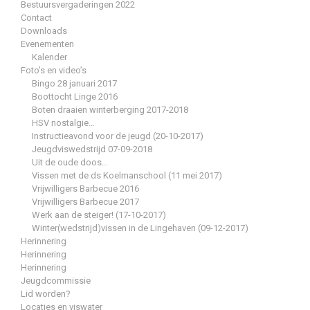
Bestuursvergaderingen 2022
Contact
Downloads
Evenementen
Kalender
Foto’s en video’s
Bingo 28 januari 2017
Boottocht Linge 2016
Boten draaien winterberging 2017-2018
HSV nostalgie…
Instructieavond voor de jeugd (20-10-2017)
Jeugdviswedstrijd 07-09-2018
Uit de oude doos…
Vissen met de ds Koelmanschool (11 mei 2017)
Vrijwilligers Barbecue 2016
Vrijwilligers Barbecue 2017
Werk aan de steiger! (17-10-2017)
Winter(wedstrijd)vissen in de Lingehaven (09-12-2017)
Herinnering
Herinnering
Herinnering
Jeugdcommissie
Lid worden?
Locaties en viswater