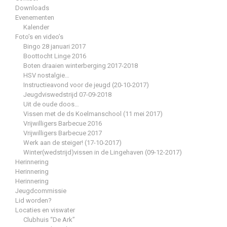
Downloads
Evenementen
Kalender
Foto’s en video’s
Bingo 28 januari 2017
Boottocht Linge 2016
Boten draaien winterberging 2017-2018
HSV nostalgie…
Instructieavond voor de jeugd (20-10-2017)
Jeugdviswedstrijd 07-09-2018
Uit de oude doos…
Vissen met de ds Koelmanschool (11 mei 2017)
Vrijwilligers Barbecue 2016
Vrijwilligers Barbecue 2017
Werk aan de steiger! (17-10-2017)
Winter(wedstrijd)vissen in de Lingehaven (09-12-2017)
Herinnering
Herinnering
Herinnering
Jeugdcommissie
Lid worden?
Locaties en viswater
Clubhuis “De Ark”