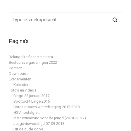
Pagina’s
Belangrijke financiële data
Bestuursvergaderingen 2022
Contact
Downloads
Evenementen
Kalender
Foto’s en video’s
Bingo 28 januari 2017
Boottocht Linge 2016
Boten draaien winterberging 2017-2018
HSV nostalgie…
Instructieavond voor de jeugd (20-10-2017)
Jeugdviswedstrijd 07-09-2018
Uit de oude doos…