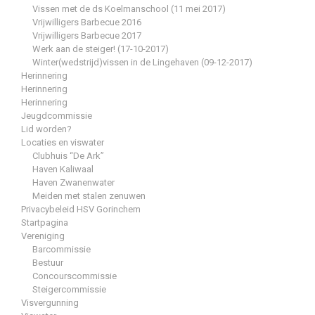
Vissen met de ds Koelmanschool (11 mei 2017)
Vrijwilligers Barbecue 2016
Vrijwilligers Barbecue 2017
Werk aan de steiger! (17-10-2017)
Winter(wedstrijd)vissen in de Lingehaven (09-12-2017)
Herinnering
Herinnering
Herinnering
Jeugdcommissie
Lid worden?
Locaties en viswater
Clubhuis “De Ark”
Haven Kaliwaal
Haven Zwanenwater
Meiden met stalen zenuwen
Privacybeleid HSV Gorinchem
Startpagina
Vereniging
Barcommissie
Bestuur
Concourscommissie
Steigercommissie
Visvergunning