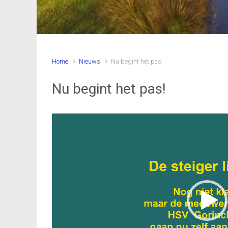
Home
Nieuws
Nu begint het pas!
Nu begint het pas!
Videospeler