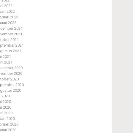
li 2022
ril 2022
art 2022
bruari 2022
nuari 2022
cember 2021
vember 2021
tober 2021
ptember 2021
gustus 2021
ni 2021
ril 2021
cember 2020
vember 2020
tober 2020
ptember 2020
gustus 2020
li 2020
ni 2020
i 2020
ril 2020
art 2020
bruari 2020
nuari 2020