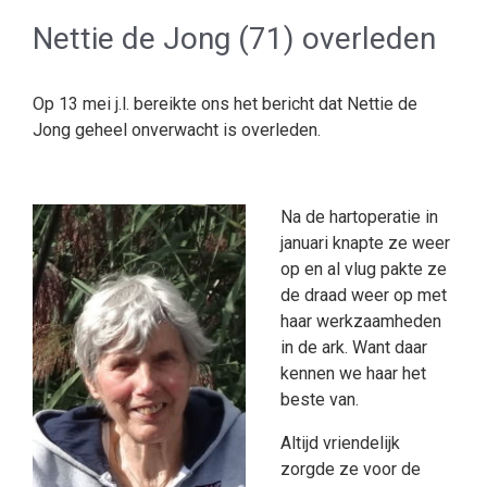
Nettie de Jong (71) overleden
Op 13 mei j.l. bereikte ons het bericht dat Nettie de
Jong geheel onverwacht is overleden.
Na de hartoperatie in
januari knapte ze weer
op en al vlug pakte ze
de draad weer op met
haar werkzaamheden
in de ark. Want daar
kennen we haar het
beste van.
Altijd vriendelijk
zorgde ze voor de