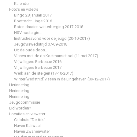
Kalender
Foto’s en video’s
Bingo 28 januari 2017
Boottocht Linge 2016
Boten draaien winterberging 2017-2018
HSV nostalgie…
Instructieavond voor de jeugd (20-10-2017)
Jeugdviswedstrijd 07-09-2018
Uit de oude doos…
Vissen met de ds Koelmanschool (11 mei 2017)
Vrijwilligers Barbecue 2016
Vrijwilligers Barbecue 2017
Werk aan de steiger! (17-10-2017)
Winter(wedstrijd)vissen in de Lingehaven (09-12-2017)
Herinnering
Herinnering
Herinnering
Jeugdcommissie
Lid worden?
Locaties en viswater
Clubhuis “De Ark”
Haven Kaliwaal
Haven Zwanenwater