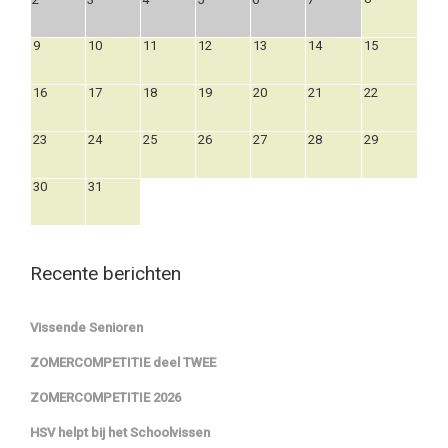
9
10
11
12
13
14
15
16
17
18
19
20
21
22
23
24
25
26
27
28
29
30
31
Recente berichten
Vissende Senioren
ZOMERCOMPETITIE deel TWEE
ZOMERCOMPETITIE 2026
HSV helpt bij het Schoolvissen