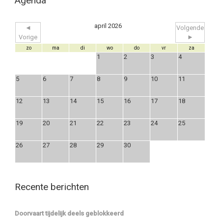
Agenda
april 2026
◄
Volgende
Vorige
►
zo
ma
di
wo
do
vr
za
1
2
3
4
5
6
7
8
9
10
11
12
13
14
15
16
17
18
19
20
21
22
23
24
25
26
27
28
29
30
Recente berichten
Doorvaart tijdelijk deels geblokkeerd