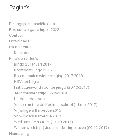
Pagina’s
Belangrijke financiële data
Bestuursvergaderingen 2022
Contact
Downloads
Evenementen
Kalender
Foto’s en video’s
Bingo 28 januari 2017
Boottocht Linge 2016
Boten draaien winterberging 2017-2018
HSV nostalgie…
Instructieavond voor de jeugd (20-10-2017)
Jeugdviswedstrijd 07-09-2018
Uit de oude doos…
Vissen met de ds Koelmanschool (11 mei 2017)
Vrijwilligers Barbecue 2016
Vrijwilligers Barbecue 2017
Werk aan de steiger! (17-10-2017)
Winter(wedstrijd)vissen in de Lingehaven (09-12-2017)
Herinnering