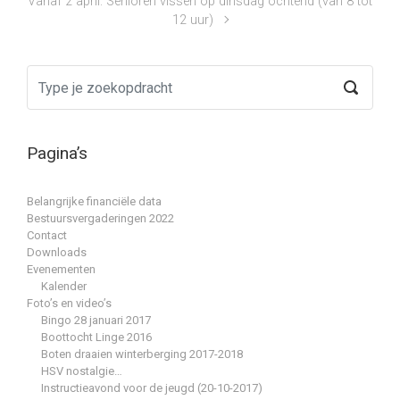
Vanaf 2 april: Senioren vissen op dinsdag ochtend (van 8 tot
12 uur)
Pagina’s
Belangrijke financiële data
Bestuursvergaderingen 2022
Contact
Downloads
Evenementen
Kalender
Foto’s en video’s
Bingo 28 januari 2017
Boottocht Linge 2016
Boten draaien winterberging 2017-2018
HSV nostalgie…
Instructieavond voor de jeugd (20-10-2017)