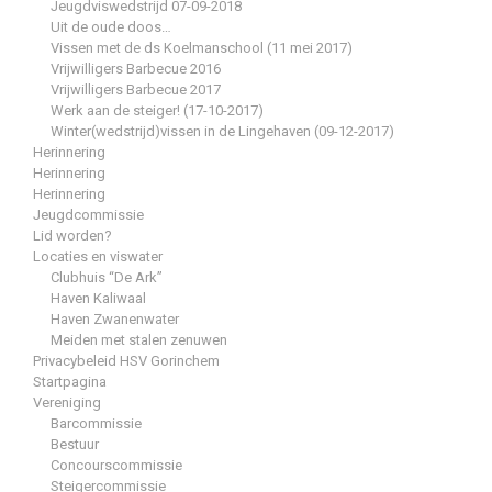
Jeugdviswedstrijd 07-09-2018
Uit de oude doos…
Vissen met de ds Koelmanschool (11 mei 2017)
Vrijwilligers Barbecue 2016
Vrijwilligers Barbecue 2017
Werk aan de steiger! (17-10-2017)
Winter(wedstrijd)vissen in de Lingehaven (09-12-2017)
Herinnering
Herinnering
Herinnering
Jeugdcommissie
Lid worden?
Locaties en viswater
Clubhuis “De Ark”
Haven Kaliwaal
Haven Zwanenwater
Meiden met stalen zenuwen
Privacybeleid HSV Gorinchem
Startpagina
Vereniging
Barcommissie
Bestuur
Concourscommissie
Steigercommissie