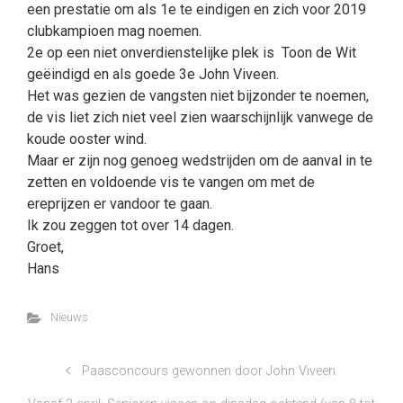
een prestatie om als 1e te eindigen en zich voor 2019
clubkampioen mag noemen.
2e op een niet onverdienstelijke plek is Toon de Wit
geëindigd en als goede 3e John Viveen.
Het was gezien de vangsten niet bijzonder te noemen,
de vis liet zich niet veel zien waarschijnlijk vanwege de
koude ooster wind.
Maar er zijn nog genoeg wedstrijden om de aanval in te
zetten en voldoende vis te vangen om met de
ereprijzen er vandoor te gaan.
Ik zou zeggen tot over 14 dagen.
Groet,
Hans
Nieuws
Paasconcours gewonnen door John Viveen