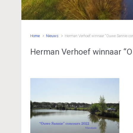
Home
Nieuws
Herman Verhoef winnaar “Ouwe Sannie co
Herman Verhoef winnaar “O