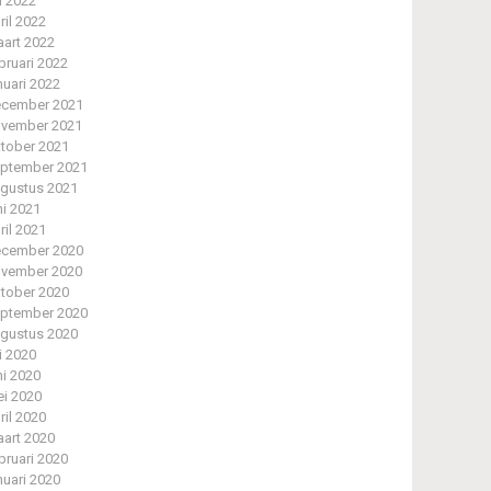
li 2022
ril 2022
art 2022
bruari 2022
nuari 2022
cember 2021
vember 2021
tober 2021
ptember 2021
gustus 2021
ni 2021
ril 2021
cember 2020
vember 2020
tober 2020
ptember 2020
gustus 2020
li 2020
ni 2020
i 2020
ril 2020
art 2020
bruari 2020
nuari 2020