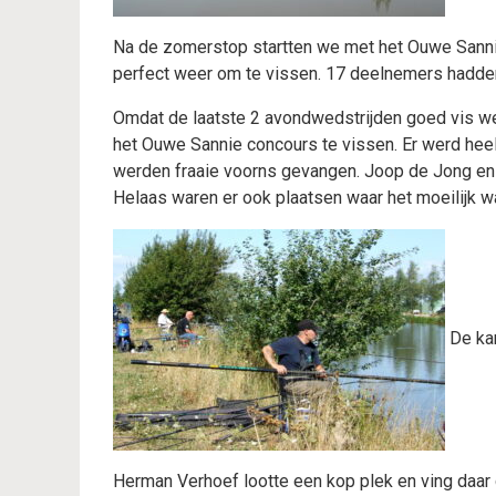
Na de zomerstop startten we met het Ouwe Sann
perfect weer om te vissen. 17 deelnemers hadde
Omdat de laatste 2 avondwedstrijden goed vis w
het Ouwe Sannie concours te vissen. Er werd heel
werden fraaie voorns gevangen. Joop de Jong en 
Helaas waren er ook plaatsen waar het moeilijk 
De kam
Herman Verhoef lootte een kop plek en ving daar 