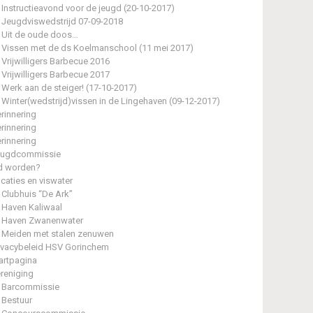
Instructieavond voor de jeugd (20-10-2017)
Jeugdviswedstrijd 07-09-2018
Uit de oude doos…
Vissen met de ds Koelmanschool (11 mei 2017)
Vrijwilligers Barbecue 2016
Vrijwilligers Barbecue 2017
Werk aan de steiger! (17-10-2017)
Winter(wedstrijd)vissen in de Lingehaven (09-12-2017)
rinnering
rinnering
rinnering
eugdcommissie
d worden?
caties en viswater
Clubhuis “De Ark”
Haven Kaliwaal
Haven Zwanenwater
Meiden met stalen zenuwen
ivacybeleid HSV Gorinchem
artpagina
reniging
Barcommissie
Bestuur