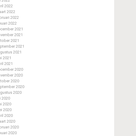
li 2022
ril 2022
art 2022
bruari 2022
nuari 2022
cember 2021
vember 2021
tober 2021
ptember 2021
gustus 2021
ni 2021
ril 2021
cember 2020
vember 2020
tober 2020
ptember 2020
gustus 2020
li 2020
ni 2020
i 2020
ril 2020
art 2020
bruari 2020
nuari 2020