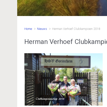
Home
Nieuws
Herman Verhoef Clubkampioen 2018
Herman Verhoef Clubkampi