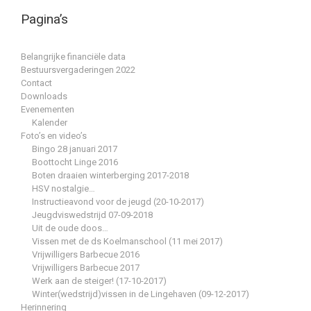
Pagina’s
Belangrijke financiële data
Bestuursvergaderingen 2022
Contact
Downloads
Evenementen
Kalender
Foto’s en video’s
Bingo 28 januari 2017
Boottocht Linge 2016
Boten draaien winterberging 2017-2018
HSV nostalgie…
Instructieavond voor de jeugd (20-10-2017)
Jeugdviswedstrijd 07-09-2018
Uit de oude doos…
Vissen met de ds Koelmanschool (11 mei 2017)
Vrijwilligers Barbecue 2016
Vrijwilligers Barbecue 2017
Werk aan de steiger! (17-10-2017)
Winter(wedstrijd)vissen in de Lingehaven (09-12-2017)
Herinnering