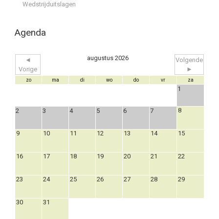
Wedstrijduitslagen
Agenda
augustus 2026
◄
Volgende
Vorige
►
zo
ma
di
wo
do
vr
za
1
8
2
3
4
5
6
7
9
10
11
12
13
14
15
16
17
18
19
20
21
22
23
24
25
26
27
28
29
30
31