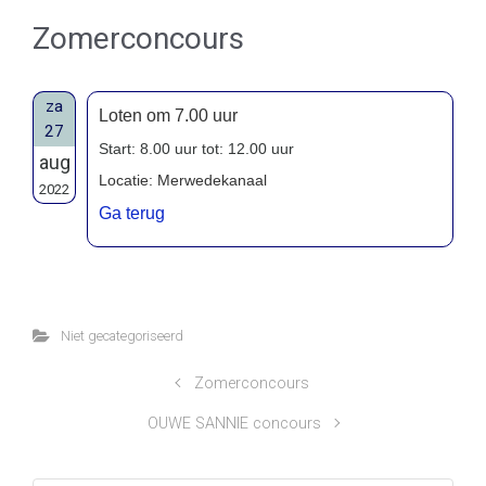
Zomerconcours
za
Loten om 7.00 uur
27
Start: 8.00 uur tot: 12.00 uur
aug
Locatie: Merwedekanaal
2022
Ga terug
Niet gecategoriseerd
Zomerconcours
OUWE SANNIE concours