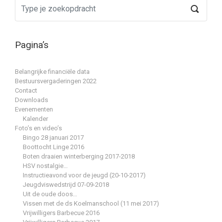
Pagina’s
Belangrijke financiële data
Bestuursvergaderingen 2022
Contact
Downloads
Evenementen
Kalender
Foto’s en video’s
Bingo 28 januari 2017
Boottocht Linge 2016
Boten draaien winterberging 2017-2018
HSV nostalgie…
Instructieavond voor de jeugd (20-10-2017)
Jeugdviswedstrijd 07-09-2018
Uit de oude doos…
Vissen met de ds Koelmanschool (11 mei 2017)
Vrijwilligers Barbecue 2016