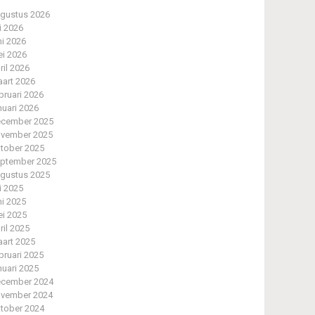
gustus 2026
li 2026
ni 2026
i 2026
ril 2026
art 2026
bruari 2026
nuari 2026
cember 2025
vember 2025
tober 2025
ptember 2025
gustus 2025
li 2025
ni 2025
i 2025
ril 2025
art 2025
bruari 2025
nuari 2025
cember 2024
vember 2024
tober 2024