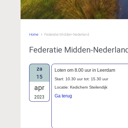
Home
Federatie Midden-Nederland
Federatie Midden-Nederlan
za
Loten om 8.00 uur in Leerdam
15
Start: 10.30 uur tot: 15.30 uur
apr
Locatie: Kedichem Steilendijk
Ga terug
2023