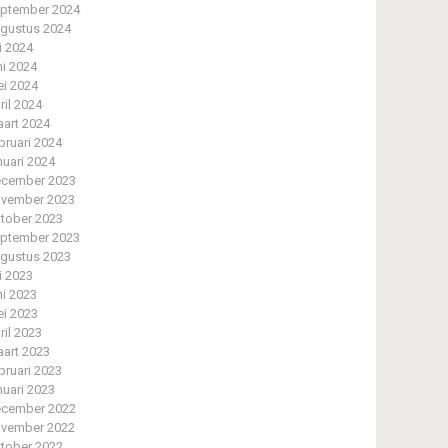
ptember 2024
gustus 2024
li 2024
ni 2024
i 2024
ril 2024
art 2024
bruari 2024
nuari 2024
cember 2023
vember 2023
tober 2023
ptember 2023
gustus 2023
li 2023
ni 2023
i 2023
ril 2023
art 2023
bruari 2023
nuari 2023
cember 2022
vember 2022
tober 2022