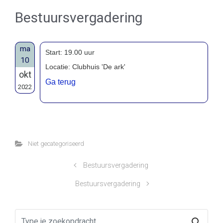
Bestuursvergadering
ma
Start: 19.00 uur
10
Locatie: Clubhuis 'De ark'
okt
Ga terug
2022
Niet gecategoriseerd
Bestuursvergadering
Bestuursvergadering