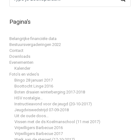
Pagina’s
Belangrijke financiële data
Bestuursvergaderingen 2022
Contact
Downloads
Evenementen
Kalender
Foto’s en video’s
Bingo 28 januari 2017
Boottocht Linge 2016
Boten draaien winterberging 2017-2018
HSV nostalgie…
Instructieavond voor de jeugd (20-10-2017)
Jeugdviswedstrijd 07-09-2018
Uit de oude doos…
Vissen met de ds Koelmanschool (11 mei 2017)
Vrijwilligers Barbecue 2016
Vrijwilligers Barbecue 2017
Werk aan de steiger! (17-10-2017)