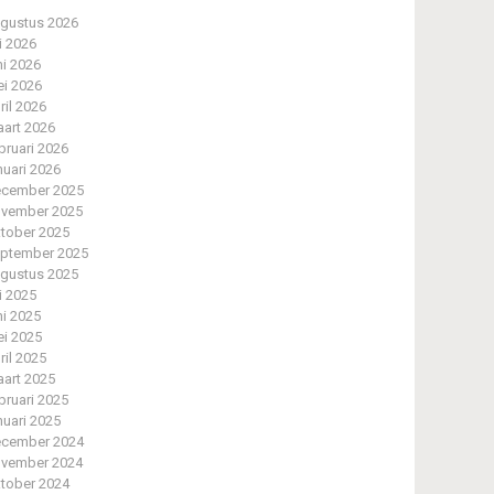
gustus 2026
li 2026
ni 2026
i 2026
ril 2026
art 2026
bruari 2026
nuari 2026
cember 2025
vember 2025
tober 2025
ptember 2025
gustus 2025
li 2025
ni 2025
i 2025
ril 2025
art 2025
bruari 2025
nuari 2025
cember 2024
vember 2024
tober 2024