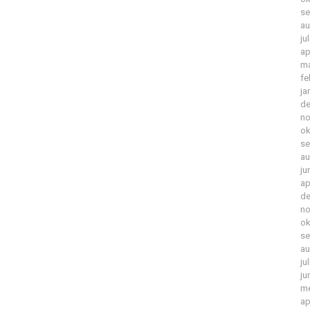
se
au
ju
ap
ma
fe
ja
de
no
ok
se
au
ju
ap
de
no
ok
se
au
ju
ju
me
ap