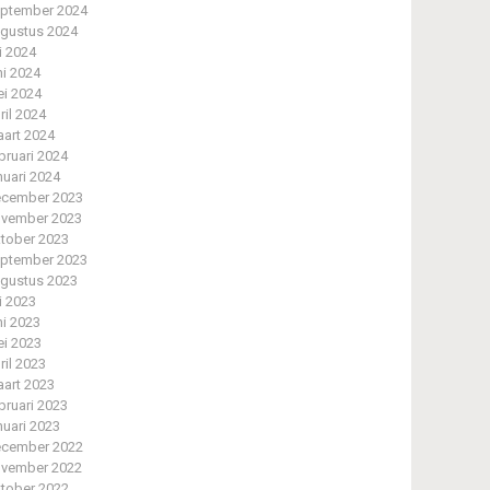
ptember 2024
gustus 2024
li 2024
ni 2024
i 2024
ril 2024
art 2024
bruari 2024
nuari 2024
cember 2023
vember 2023
tober 2023
ptember 2023
gustus 2023
li 2023
ni 2023
i 2023
ril 2023
art 2023
bruari 2023
nuari 2023
cember 2022
vember 2022
tober 2022