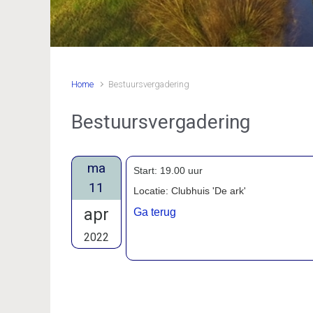
Home
Bestuursvergadering
Bestuursvergadering
ma
Start: 19.00 uur
11
Locatie: Clubhuis 'De ark'
apr
Ga terug
2022