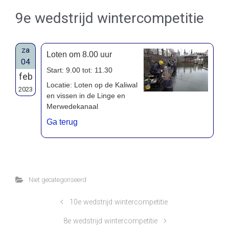
9e wedstrijd wintercompetitie
za
Loten om 8.00 uur
04
Start: 9.00 tot: 11.30
feb
Locatie: Loten op de Kaliwal
2023
en vissen in de Linge en
Merwedekanaal
Ga terug
Niet gecategoriseerd
10e wedstrijd wintercompetitie
8e wedstrijd wintercompetitie