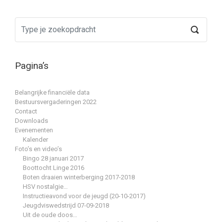
Pagina’s
Belangrijke financiële data
Bestuursvergaderingen 2022
Contact
Downloads
Evenementen
Kalender
Foto’s en video’s
Bingo 28 januari 2017
Boottocht Linge 2016
Boten draaien winterberging 2017-2018
HSV nostalgie…
Instructieavond voor de jeugd (20-10-2017)
Jeugdviswedstrijd 07-09-2018
Uit de oude doos…