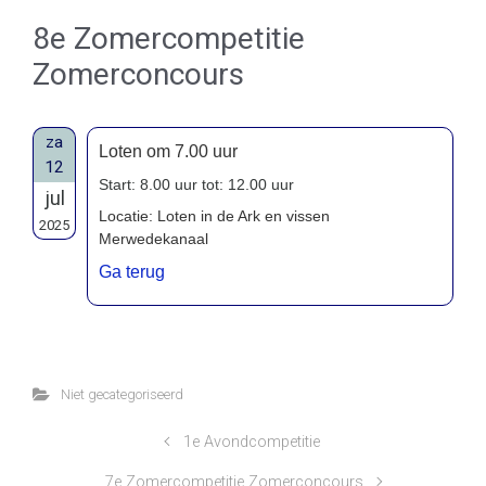
8e Zomercompetitie
Zomerconcours
za
Loten om 7.00 uur
12
Start: 8.00 uur tot: 12.00 uur
jul
Locatie: Loten in de Ark en vissen
2025
Merwedekanaal
Ga terug
Niet gecategoriseerd
1e Avondcompetitie
7e Zomercompetitie Zomerconcours