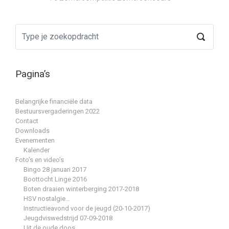
Pagina’s
Belangrijke financiële data
Bestuursvergaderingen 2022
Contact
Downloads
Evenementen
Kalender
Foto’s en video’s
Bingo 28 januari 2017
Boottocht Linge 2016
Boten draaien winterberging 2017-2018
HSV nostalgie…
Instructieavond voor de jeugd (20-10-2017)
Jeugdviswedstrijd 07-09-2018
Uit de oude doos…