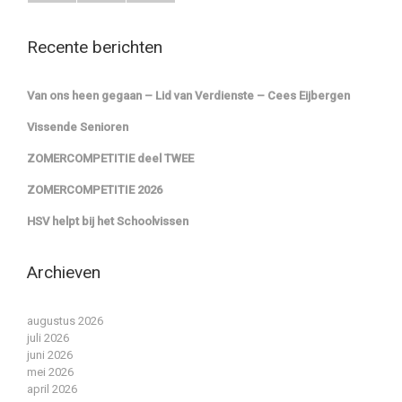
Recente berichten
Van ons heen gegaan – Lid van Verdienste – Cees Eijbergen
Vissende Senioren
ZOMERCOMPETITIE deel TWEE
ZOMERCOMPETITIE 2026
HSV helpt bij het Schoolvissen
Archieven
augustus 2026
juli 2026
juni 2026
mei 2026
april 2026