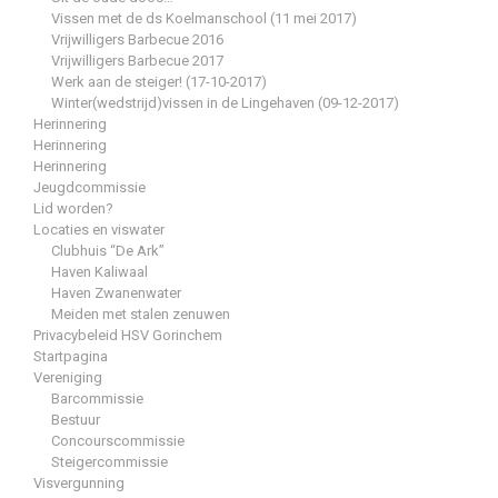
Vissen met de ds Koelmanschool (11 mei 2017)
Vrijwilligers Barbecue 2016
Vrijwilligers Barbecue 2017
Werk aan de steiger! (17-10-2017)
Winter(wedstrijd)vissen in de Lingehaven (09-12-2017)
Herinnering
Herinnering
Herinnering
Jeugdcommissie
Lid worden?
Locaties en viswater
Clubhuis “De Ark”
Haven Kaliwaal
Haven Zwanenwater
Meiden met stalen zenuwen
Privacybeleid HSV Gorinchem
Startpagina
Vereniging
Barcommissie
Bestuur
Concourscommissie
Steigercommissie
Visvergunning