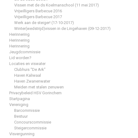
Vissen met de ds Koelmanschool (11 mei 2017)
Vrijwilligers Barbecue 2016
Vrijwilligers Barbecue 2017
Werk aan de steiger! (17-10-2017)
Winter(wedstrijd)vissen in de Lingehaven (09-12-2017)
Herinnering
Herinnering
Herinnering
Jeugdcommissie
Lid worden?
Locaties en viswater
Clubhuis “De Ark”
Haven Kaliwaal
Haven Zwanenwater
Meiden met stalen zenuwen
Privacybeleid HSV Gorinchem
Startpagina
Vereniging
Barcommissie
Bestuur
Concourscommissie
Steigercommissie
Visvergunning