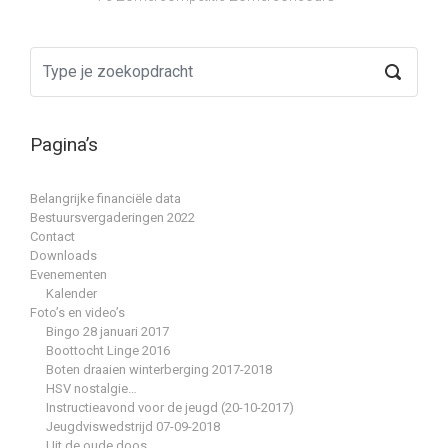
Pagina’s
Belangrijke financiële data
Bestuursvergaderingen 2022
Contact
Downloads
Evenementen
Kalender
Foto’s en video’s
Bingo 28 januari 2017
Boottocht Linge 2016
Boten draaien winterberging 2017-2018
HSV nostalgie…
Instructieavond voor de jeugd (20-10-2017)
Jeugdviswedstrijd 07-09-2018
Uit de oude doos…