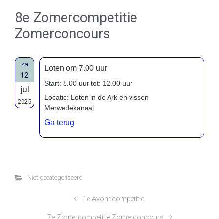
8e Zomercompetitie
Zomerconcours
za
Loten om 7.00 uur
12
Start: 8.00 uur tot: 12.00 uur
jul
Locatie: Loten in de Ark en vissen
2025
Merwedekanaal
Ga terug
Niet gecategoriseerd
1e Avondcompetitie
7e Zomercompetitie Zomerconcours