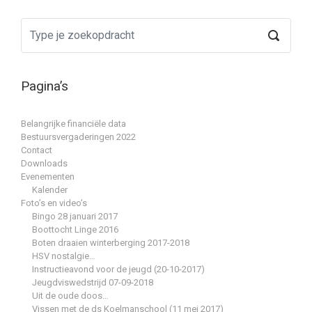
Pagina’s
Belangrijke financiële data
Bestuursvergaderingen 2022
Contact
Downloads
Evenementen
Kalender
Foto’s en video’s
Bingo 28 januari 2017
Boottocht Linge 2016
Boten draaien winterberging 2017-2018
HSV nostalgie…
Instructieavond voor de jeugd (20-10-2017)
Jeugdviswedstrijd 07-09-2018
Uit de oude doos…
Vissen met de ds Koelmanschool (11 mei 2017)