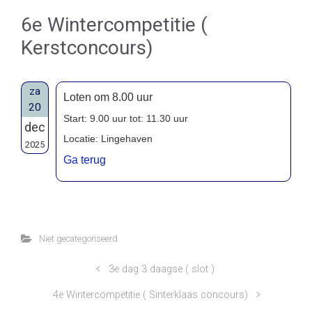
6e Wintercompetitie (
Kerstconcours)
za
Loten om 8.00 uur
20
Start: 9.00 uur tot: 11.30 uur
dec
Locatie: Lingehaven
2025
Ga terug
Niet gecategoriseerd
3e dag 3 daagse ( slot )
4e Wintercompetitie ( Sinterklaas concours)