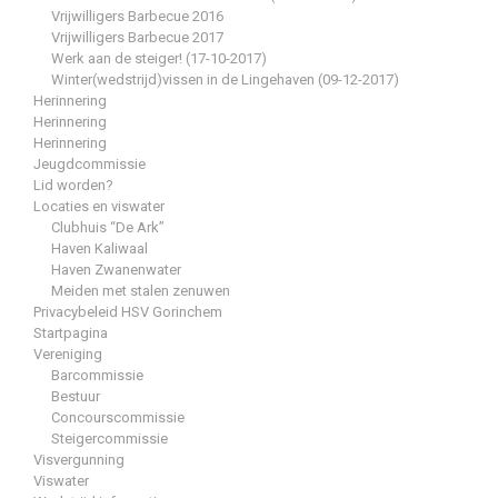
Vrijwilligers Barbecue 2016
Vrijwilligers Barbecue 2017
Werk aan de steiger! (17-10-2017)
Winter(wedstrijd)vissen in de Lingehaven (09-12-2017)
Herinnering
Herinnering
Herinnering
Jeugdcommissie
Lid worden?
Locaties en viswater
Clubhuis “De Ark”
Haven Kaliwaal
Haven Zwanenwater
Meiden met stalen zenuwen
Privacybeleid HSV Gorinchem
Startpagina
Vereniging
Barcommissie
Bestuur
Concourscommissie
Steigercommissie
Visvergunning
Viswater